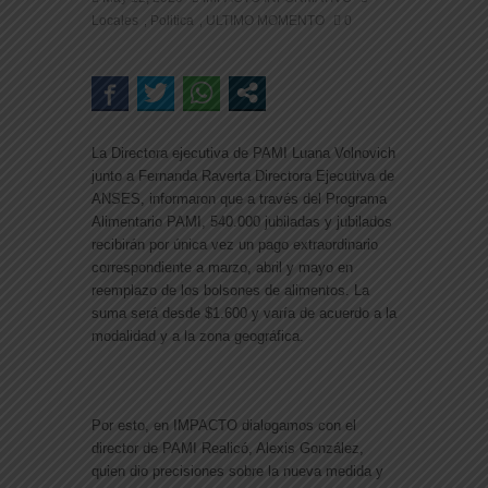
Locales
Politica
ULTIMO MOMENTO
0
,
,
La Directora ejecutiva de PAMI Luana Volnovich
junto a Fernanda Raverta Directora Ejecutiva de
ANSES, informaron que a través del Programa
Alimentario PAMI, 540.000 jubiladas y jubilados
recibirán por única vez un pago extraordinario
correspondiente a marzo, abril y mayo en
reemplazo de los bolsones de alimentos. La
suma será desde $1.600 y varía de acuerdo a la
modalidad y a la zona geográfica.
Por esto, en IMPACTO dialogamos con el
director de PAMI Realicó, Alexis González,
quien dio precisiones sobre la nueva medida y