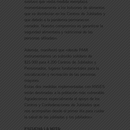
sostuvo que «esta medida reemplaza
momentáneamente a los bolsones de alimentos
que se distribuían en los Centros de Jubilados y
que debido a la pandemia permanecen
cerrados. Nuestro compromiso es garantizar la
seguridad alimentaria y nutricional de las
personas afiliadas».
Además, manifestó que «desde PAMI
instrumentamos un subsidio solidario de
$15.000 para 4.200 Centros de Jubilados y
Pensionados, lugares fundamentales para la
socialización y recreación de las personas
mayores.
Estas dos medidas implementadas con ANSES
están destinadas a la población más vulnerable.
Agradecemos especialmente el apoyo de los
Centros y Confederaciones de Jubilados que
nos acompañan desde el primer día para cuidar
la salud de las jubiladas y los jubilados».
ESCUCHA LA NOTA: