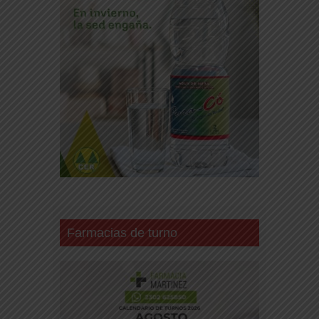
Farmacias de turno