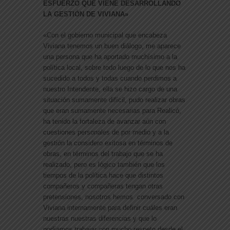
ESFUERZO QUE VIENE DESARROLLANDO
LA GESTIÓN DE VIVIANA»
«Con el gobierno municipal que encabeza
Viviana tenemos un buen diálogo, me aparece
una persona que ha aportado muchísimo a la
política local, sobre todo luego de lo que nos ha
sucedido a todos y todas cuando perdimos a
nuestro Intendente, ella se hizo cargo de una
situación sumamente difícil, pudo realizar obras
que eran sumamente necesarias para Realicó,
ha tenido la fortaleza de avanzar aún con
cuestiones personales de por medio y a la
gestión la considero exitosa en términos de
obras, en términos del trabajo que se ha
realizado, pero es lógico también que los
tiempos de la política hace que distintos
compañeros y compañeras tengan otras
pretensiones, nosotros hemos conversado con
Viviana internamente para definir cuáles eran
nuestras nuestras diferencias y que lo
podíamos trabajar con mucho respeto desde el