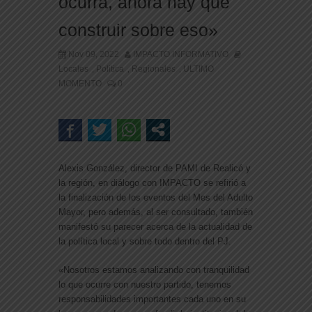
ocurra, ahora hay que
construir sobre eso»
Nov 09, 2022
IMPACTO INFORMATIVO
Locales
Politica
Regionales
ULTIMO
,
,
,
MOMENTO
0
Alexis González, director de PAMI de Realicó y
la región, en diálogo con IMPACTO se refirió a
la finalización de los eventos del Mes del Adulto
Mayor, pero además, al ser consultado, también
manifestó su parecer acerca de la actualidad de
la política local y sobre todo dentro del PJ.
«Nosotros estamos analizando con tranquilidad
lo que ocurre con nuestro partido, tenemos
responsabilidades importantes cada uno en su