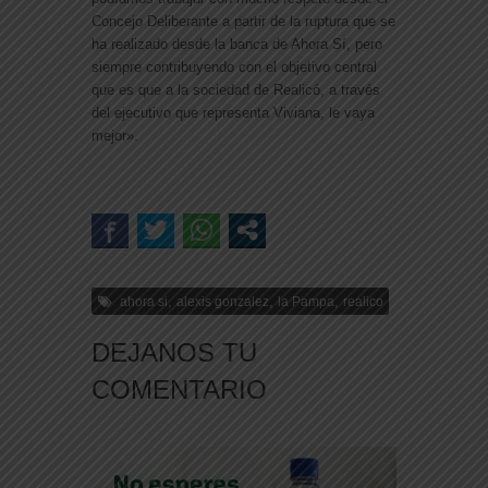
Concejo Deliberante a partir de la ruptura que se
ha realizado desde la banca de Ahora Sí, pero
siempre contribuyendo con el objetivo central
que es que a la sociedad de Realicó, a través
del ejecutivo que representa Viviana, le vaya
mejor».
,
,
,
ahora si
alexis gonzalez
la Pampa
realico
DEJANOS TU
COMENTARIO