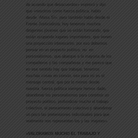
de acuerdo que desacuerdos» expresó y dijo
que «nosotros como fuerza política, hablo
desde ´Ahora Sí», pero también hablo desde el
Frente Justicialista, hoy tenemos muchos
dirigentes jóvenes que se están formando, que
están ocupando lugares importantes, que tienen
una proyección interesante, por eso debemos
pensar en un proyecto político, no en
personalismos, que abarque a la mayoría de los
compañeros y las compañeras y me parece que
en ese sentido hay que trabajar, tenemos
muchas cosas en común, eso para mí es el
mensaje central, que por lo menos desde
nuestra fuerza política siempre hemos dado,
abandonar los personalismos para construir un
proyecto político, profundizar mucho el trabajo
colectivo, el pensamiento colectivo y abandonar
un poco las pretensiones individuales para que
realmente nos representen los y las mejores».
«VALORAMOS MUCHO EL TRABAJO Y