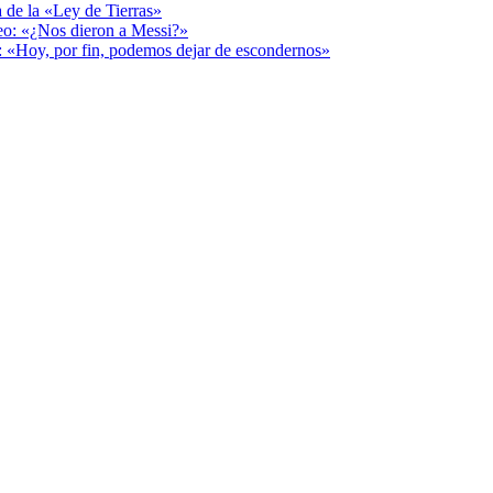
a de la «Ley de Tierras»
deo: «¿Nos dieron a Messi?»
r: «Hoy, por fin, podemos dejar de escondernos»