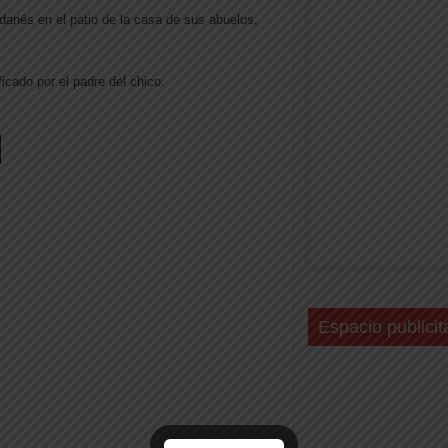
 danés en el patio de la casa de sus abuelos,
ficado por el padre del chico.
Espacio publicit