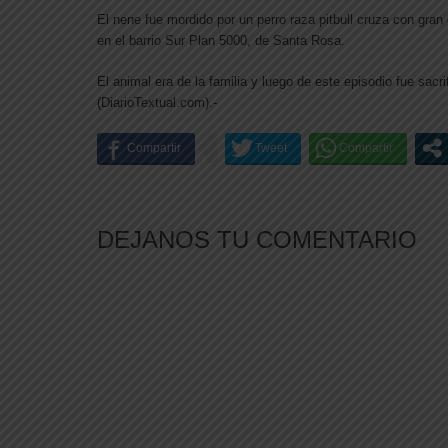
El nene fue mordido por un perro raza pitbull cruza con gran
en el barrio Sur Plan 5000, de Santa Rosa.
El animal era de la familia y luego de este episodio fue sacri
(DiarioTextual.com).-
DEJANOS TU COMENTARIO