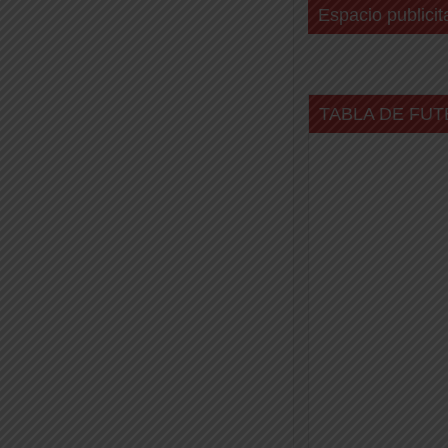
Espacio publicit
TABLA DE FUT