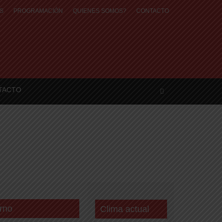
S
PROGRAMACIÓN
QUIENES SOMOS?
CONTACTO
TACTO
rno
Clima actual