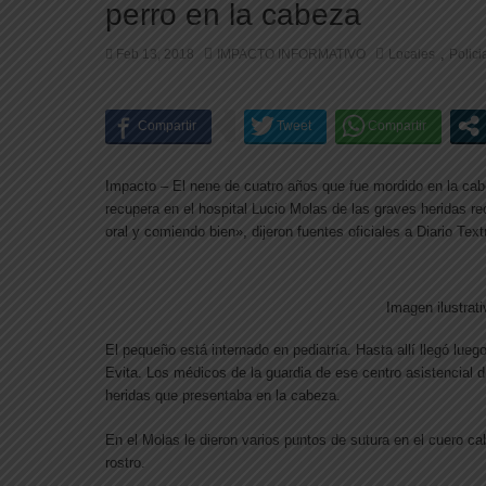
perro en la cabeza
,
Feb 13, 2018
IMPACTO INFORMATIVO
Locales
Polici
Impacto – El nene de cuatro años que fue mordido en la cab
recupera en el hospital Lucio Molas de las graves heridas r
oral y comiendo bien», dijeron fuentes oficiales a Diario Text
Imagen ilustrati
El pequeño está internado en pediatría. Hasta allí llegó lueg
Evita. Los médicos de la guardia de ese centro asistencial d
heridas que presentaba en la cabeza.
En el Molas le dieron varios puntos de sutura en el cuero ca
rostro.