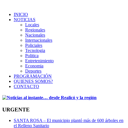
INICIO
NOTICIAS
Locales
Regionales
Nacionales
Internacionales
Policiales
Tecnologia
Politica
Entretenimiento
Economia
Deportes
PROGRAMACIÓN
QUIENES SOMOS?
CONTACTO
URGENTE
SANTA ROSA – El municipio plantó más de 600 árboles en
el Relleno Sanitario