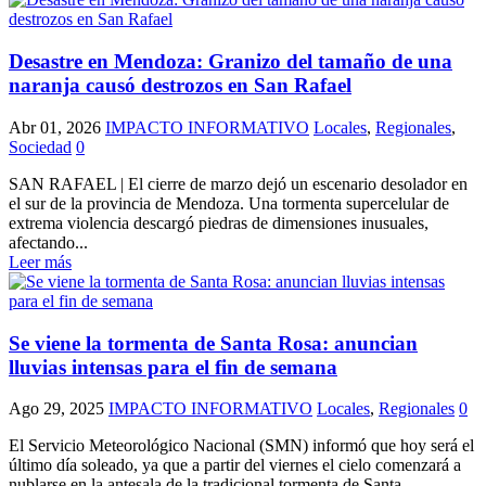
Desastre en Mendoza: Granizo del tamaño de una
naranja causó destrozos en San Rafael
Abr 01, 2026
IMPACTO INFORMATIVO
Locales
,
Regionales
,
Sociedad
0
SAN RAFAEL | El cierre de marzo dejó un escenario desolador en
el sur de la provincia de Mendoza. Una tormenta supercelular de
extrema violencia descargó piedras de dimensiones inusuales,
afectando...
Leer más
Se viene la tormenta de Santa Rosa: anuncian
lluvias intensas para el fin de semana
Ago 29, 2025
IMPACTO INFORMATIVO
Locales
,
Regionales
0
El Servicio Meteorológico Nacional (SMN) informó que hoy será el
último día soleado, ya que a partir del viernes el cielo comenzará a
nublarse en la antesala de la tradicional tormenta de Santa...