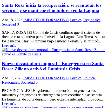
Santa Rosa inicia la recuperación: se reanudan los
servicios y se mantiene el monitoreo en la Laguna
Abr 18, 2026
IMPACTO INFORMATIVO
Locales
,
Regionales
,
Sociedad
0
SANTA ROSA | El Comité de Crisis confirmó que el sistema de
drenaje está operativo pero el nivel de la Laguna Don Tomás supera
los 2 metros. Hay 86 familias bajo asistencia estatal y se ratificó...
Leer más
Nuevo devastador temporal – Emergencia en Santa
Rosa: Ziliotto activó el Comité de Crisis
Abr 17, 2026
IMPACTO INFORMATIVO
Locales
,
Politica
,
Regionales
,
Sociedad
0
PROVINCIALES | El gobernador convocó de urgencia a sus
ministros y organismos de emergencia para coordinar la asistencia.
La tormenta, de corta duración pero extrema intensidad, provocó...
Leer más