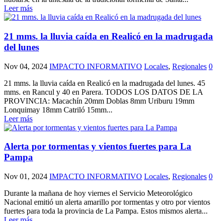
Leer más
21 mms. la lluvia caída en Realicó en la madrugada
del lunes
Nov 04, 2024
IMPACTO INFORMATIVO
Locales
,
Regionales
0
21 mms. la lluvia caída en Realicó en la madrugada del lunes. 45
mms. en Rancul y 40 en Parera. TODOS LOS DATOS DE LA
PROVINCIA: Macachín 20mm Doblas 8mm Uriburu 19mm
Lonquimay 18mm Catriló 15mm...
Leer más
Alerta por tormentas y vientos fuertes para La
Pampa
Nov 01, 2024
IMPACTO INFORMATIVO
Locales
,
Regionales
0
Durante la mañana de hoy viernes el Servicio Meteorológico
Nacional emitió un alerta amarillo por tormentas y otro por vientos
fuertes para toda la provincia de La Pampa. Estos mismos alerta...
Leer más