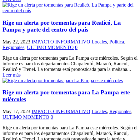
Rige un alerta por tormentas para Realicó, La
Pampa y parte del centro del país
May 22, 2023
IMPACTO INFORMATIVO
Locales
,
Politica
,
Regionales
,
ULTIMO MOMENTO
0
Rige un alerta por tormentas para La Pampa este miércoles. Según el
informe es para los departamentos Chapaleufú, Maracó, Rancul,
Realicó y Trenel. La tormenta está pronosticada para la mañana...
Leer más
Rige un alerta por tormentas para La Pampa este
miércoles
May 17, 2023
IMPACTO INFORMATIVO
Locales
,
Regionales
,
ULTIMO MOMENTO
0
Rige un alerta por tormentas para La Pampa este miércoles. Según el
informe es para los departamentos Chapaleufú, Maracó, Rancul,
Realicó y Trenel. La tormenta está pronosticada para la tarde y...