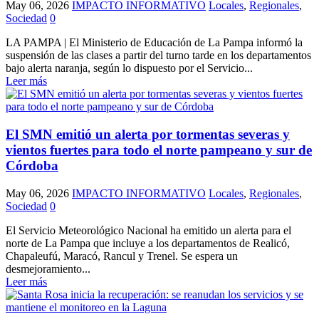
May 06, 2026
IMPACTO INFORMATIVO
Locales
,
Regionales
,
Sociedad
0
LA PAMPA | El Ministerio de Educación de La Pampa informó la
suspensión de las clases a partir del turno tarde en los departamentos
bajo alerta naranja, según lo dispuesto por el Servicio...
Leer más
El SMN emitió un alerta por tormentas severas y
vientos fuertes para todo el norte pampeano y sur de
Córdoba
May 06, 2026
IMPACTO INFORMATIVO
Locales
,
Regionales
,
Sociedad
0
El Servicio Meteorológico Nacional ha emitido un alerta para el
norte de La Pampa que incluye a los departamentos de Realicó,
Chapaleufú, Maracó, Rancul y Trenel. Se espera un
desmejoramiento...
Leer más