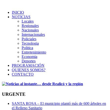
INICIO
NOTICIAS
Locales
Regionales
Nacionales
Internacionales
Policiales
Tecnologia
Politica
Entretenimiento
Economia
Deportes
PROGRAMACIÓN
QUIENES SOMOS?
CONTACTO
URGENTE
SANTA ROSA – El municipio plantó más de 600 árboles en
el Relleno Sanitario