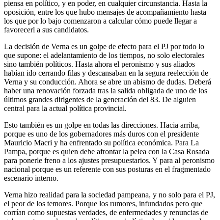
piensa en político, y en poder, en cualquier circunstancia. Hasta la
oposición, entre los que hubo mensajes de acompañamiento hasta
los que por lo bajo comenzaron a calcular cómo puede llegar a
favorecerl a sus candidatos.
La decisión de Verna es un golpe de efecto para el PJ por todo lo
que supone: el adelantamiento de los tiempos, no solo electorales
sino también políticos. Hasta ahora el peronismo y sus aliados
habían ido cerrando filas y descansaban en la segura reelección de
Verna y su conducción. Ahora se abre un abismo de dudas. Deberá
haber una renovación forzada tras la salida obligada de uno de los
últimos grandes dirigentes de la generación del 83. De alguien
central para la actual política provincial.
Esto también es un golpe en todas las direcciones. Hacia arriba,
porque es uno de los gobernadores más duros con el presidente
Mauricio Macri y ha enfrentado su política económica. Para La
Pampa, porque es quien debe afrontar la pelea con la Casa Rosada
para ponerle freno a los ajustes presupuestarios. Y para al peronismo
nacional porque es un referente con sus posturas en el fragmentado
escenario interno.
Verna hizo realidad para la sociedad pampeana, y no solo para el PJ,
el peor de los temores. Porque los rumores, infundados pero que
corrían como supuestas verdades, de enfermedades y renuncias de