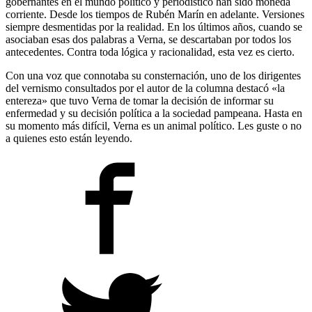
gobernantes en el mundo político y periodístico han sido moneda
corriente. Desde los tiempos de Rubén Marín en adelante. Versiones
siempre desmentidas por la realidad. En los últimos años, cuando se
asociaban esas dos palabras a Verna, se descartaban por todos los
antecedentes. Contra toda lógica y racionalidad, esta vez es cierto.
Con una voz que connotaba su consternación, uno de los dirigentes
del vernismo consultados por el autor de la columna destacó «la
entereza» que tuvo Verna de tomar la decisión de informar su
enfermedad y su decisión política a la sociedad pampeana. Hasta en
su momento más difícil, Verna es un animal político. Les guste o no
a quienes esto están leyendo.