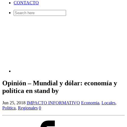
CONTACTO
Search
for:
Opinión – Mundial y dólar: economía y
política en stand by
Jun 25, 2018
IMPACTO INFORMATIVO
Economia
,
Locales
,
Politica
,
Regionales
0