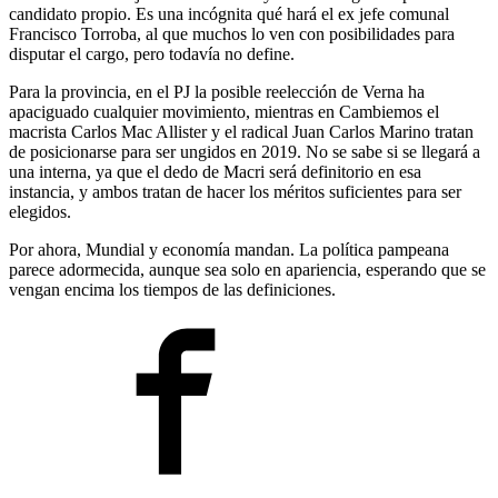
candidato propio. Es una incógnita qué hará el ex jefe comunal
Francisco Torroba, al que muchos lo ven con posibilidades para
disputar el cargo, pero todavía no define.
Para la provincia, en el PJ la posible reelección de Verna ha
apaciguado cualquier movimiento, mientras en Cambiemos el
macrista Carlos Mac Allister y el radical Juan Carlos Marino tratan
de posicionarse para ser ungidos en 2019. No se sabe si se llegará a
una interna, ya que el dedo de Macri será definitorio en esa
instancia, y ambos tratan de hacer los méritos suficientes para ser
elegidos.
Por ahora, Mundial y economía mandan. La política pampeana
parece adormecida, aunque sea solo en apariencia, esperando que se
vengan encima los tiempos de las definiciones.