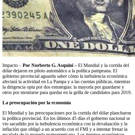
Impacto –
Por Norberto G. Asquini –
El Mundial y la corrida del
dólar dejaron en piloto automático a la política pampeana. El
gobierno provincial aguarda saber cómo la turbulencia económica
afectará la actividad en La Pampa y a las cuentas públicas, mientras
la dirigencia opta por dos estrategias: la mayoría por guardarse y
otros por mostrarse para quedar en la grilla de candidatos para 2019.
La preocupación por la economía
El Mundial y las preocupaciones por la corrida del dólar plancharon
la política provincial. En los últimos 45 días el gobierno nacional se
vio sacudido por la turbulencia económica con la devaluación y la
inflación que obligó a un acuerdo con el FMI y a intentar frenar la
escalada de la moneda norteamericana. Los tiempos económicos