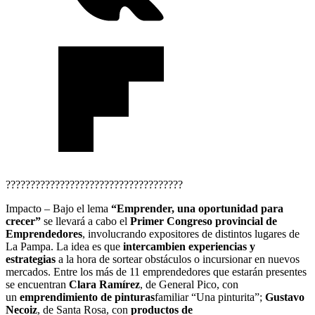
????????????????????????????????????
Impacto – Bajo el lema
“Emprender, una oportunidad para
crecer”
se llevará a cabo el
Primer Congreso provincial de
Emprendedores
, involucrando expositores de distintos lugares de
La Pampa. La idea es que
intercambien experiencias y
estrategias
a la hora de sortear obstáculos o incursionar en nuevos
mercados. Entre los más de 11 emprendedores que estarán presentes
se encuentran
Clara Ramírez
, de General Pico, con
un
emprendimiento de pinturas
familiar “Una pinturita”;
Gustavo
Necoiz
, de Santa Rosa, con
productos de