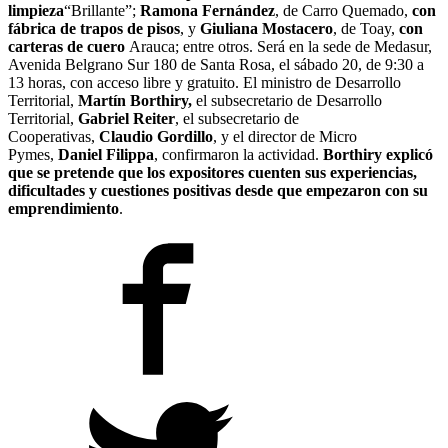
limpieza
“Brillante”;
Ramona Fernández
, de Carro Quemado,
con
fábrica de trapos de pisos
, y
Giuliana Mostacero
, de Toay,
con
carteras de cuero
Arauca; entre otros. Será en la sede de Medasur,
Avenida Belgrano Sur 180 de Santa Rosa, el sábado 20, de 9:30 a
13 horas, con acceso libre y gratuito. El ministro de Desarrollo
Territorial,
Martín Borthiry,
el subsecretario de Desarrollo
Territorial,
Gabriel Reiter
, el subsecretario de
Cooperativas,
Claudio Gordillo
, y el director de Micro
Pymes,
Daniel Filippa
, confirmaron la actividad.
Borthiry explicó
que se pretende que los expositores cuenten sus experiencias,
dificultades y cuestiones positivas desde que empezaron con su
emprendimiento
.