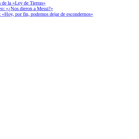
a de la «Ley de Tierras»
deo: «¿Nos dieron a Messi?»
r: «Hoy, por fin, podemos dejar de escondernos»