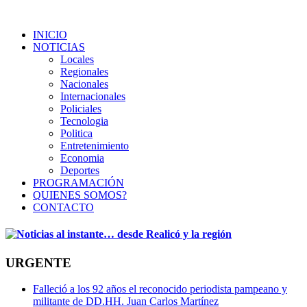
INICIO
NOTICIAS
Locales
Regionales
Nacionales
Internacionales
Policiales
Tecnologia
Politica
Entretenimiento
Economia
Deportes
PROGRAMACIÓN
QUIENES SOMOS?
CONTACTO
URGENTE
Falleció a los 92 años el reconocido periodista pampeano y
militante de DD.HH. Juan Carlos Martínez