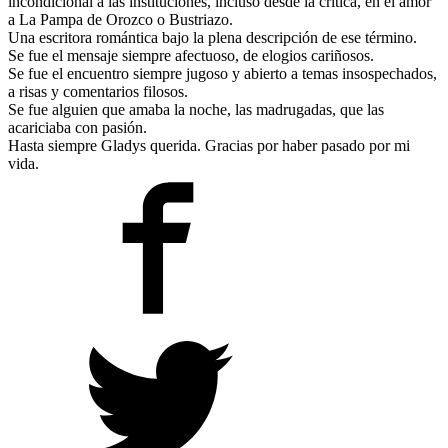
incondicional a las instituciones, incluso desde la crítica, en el amor
a La Pampa de Orozco o Bustriazo.
Una escritora romántica bajo la plena descripción de ese término.
Se fue el mensaje siempre afectuoso, de elogios cariñosos.
Se fue el encuentro siempre jugoso y abierto a temas insospechados,
a risas y comentarios filosos.
Se fue alguien que amaba la noche, las madrugadas, que las
acariciaba con pasión.
Hasta siempre Gladys querida. Gracias por haber pasado por mi
vida.