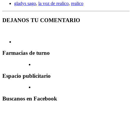
gladys sago
,
la voz de realico
,
realico
DEJANOS TU COMENTARIO
Farmacias de turno
Espacio publicitario
Buscanos en Facebook