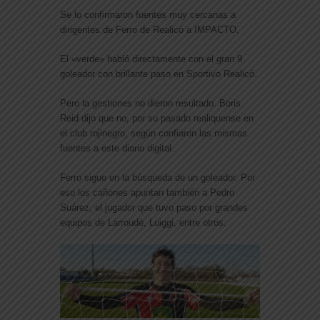
Se lo confirmaron fuentes muy cercanas a
dirigentes de Ferro de Realicó a IMPACTO.
El «verde» habló directamente con el gran 9
goleador con brillante paso en Sportivo Realicó.
Pero la gestiones no dieron resultado. Boris
Reid dijo que no, por su pasado realiquense en
el club rojinegro, según confiaron las mismas
fuentes a este diario digital.
Ferro sigue en la búsqueda de un goleador. Por
eso los cañones apuntan también a Pedro
Suárez, el jugador que tuvo paso por grandes
equipos de Larroudé, Luiggi, entre otros.