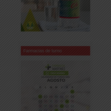
Farmacias de turno