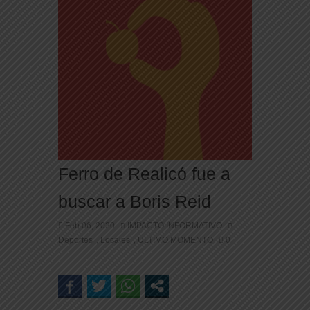
Ferro de Realicó fue a
buscar a Boris Reid
Feb 06, 2020
IMPACTO INFORMATIVO
Deportes
Locales
ULTIMO MOMENTO
0
,
,