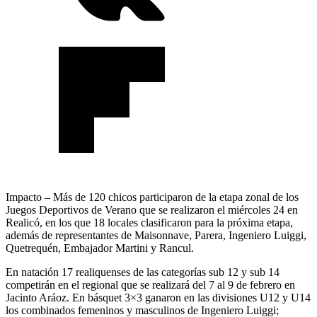
Impacto – Más de 120 chicos participaron de la etapa zonal de los
Juegos Deportivos de Verano que se realizaron el miércoles 24 en
Realicó, en los que 18 locales clasificaron para la próxima etapa,
además de representantes de Maisonnave, Parera, Ingeniero Luiggi,
Quetrequén, Embajador Martini y Rancul.
En natación 17 realiquenses de las categorías sub 12 y sub 14
competirán en el regional que se realizará del 7 al 9 de febrero en
Jacinto Aráoz. En básquet 3×3 ganaron en las divisiones U12 y U14
los combinados femeninos y masculinos de Ingeniero Luiggi;