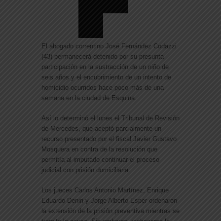
El abogado correntino José Fernández Codazzi
(43) permanecerá detenido por su presunta
participación en la sustracción de un niño de
seis años y el encubrimiento de un intento de
homicidio ocurridos hace poco más de una
semana en la ciudad de Esquina.
Así lo determinó el lunes el Tribunal de Revisión
de Mercedes, que aceptó parcialmente un
recurso presentado por el fiscal Javier Gustavo
Mosquera en contra de la resolución que
permitía al imputado continuar el proceso
judicial con prisión domiciliaria.
Los jueces Carlos Antonio Martínez, Enrique
Eduardo Deniri y Jorge Alberto Esper ordenaron
la extensión de la prisión preventiva mientras se