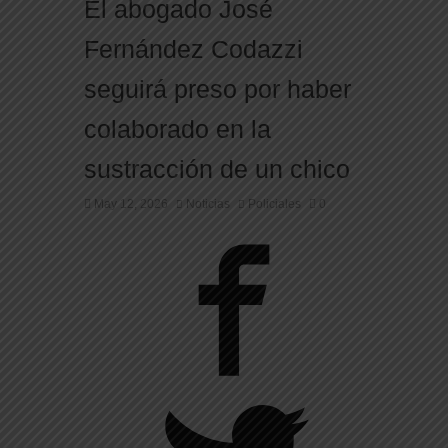
El abogado José
Fernández Codazzi
seguirá preso por haber
colaborado en la
sustracción de un chico
May 12, 2026
Noticias
Policiales
0