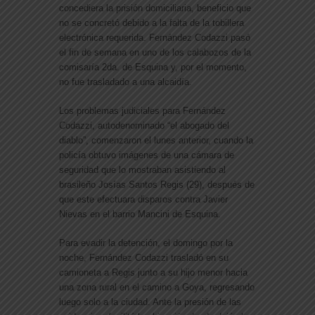
concediera la prisión domiciliaria, beneficio que
no se concretó debido a la falta de la tobillera
electrónica requerida. Fernández Codazzi pasó
el fin de semana en uno de los calabozos de la
comisaría 2da. de Esquina y, por el momento,
no fue trasladado a una alcaidía.
Los problemas judiciales para Fernández
Codazzi, autodenominado “el abogado del
diablo”, comenzaron el lunes anterior, cuando la
policía obtuvo imágenes de una cámara de
seguridad que lo mostraban asistiendo al
brasileño Josías Santos Regis (29), después de
que este efectuara disparos contra Javier
Nievas en el barrio Mancini de Esquina.
Para evadir la detención, el domingo por la
noche, Fernández Codazzi trasladó en su
camioneta a Regis junto a su hijo menor hacia
una zona rural en el camino a Goya, regresando
luego solo a la ciudad. Ante la presión de las