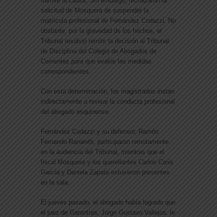
tramite la causa. Sin embargo, rechazaron la
solicitud de Mosquera de suspender la
matrícula profesional de Fernández Codazzi. No
obstante, por la gravedad de los hechos, el
Tribunal resolvió remitir la decisión al Tribunal
de Disciplina del Colegio de Abogados de
Corrientes para que evalúe las medidas
correspondientes.
Con esta determinación, los magistrados instan
indirectamente a revisar la conducta profesional
del abogado esquinense.
Fernández Codazzi y su defensor, Ramón
Fernando Ranaletti, participaron remotamente
en la audiencia del Tribunal, mientras que el
fiscal Mosquera y los querellantes Carlos Coria
García y Daniela Zapata estuvieron presentes
en la sala.
El jueves pasado, el abogado había logrado que
el juez de Garantías, Jorge Gustavo Vallejos, le