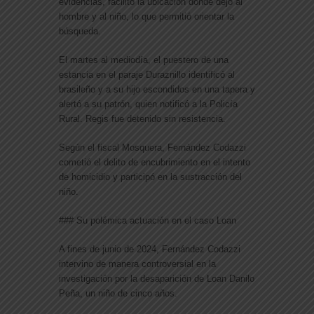
evidencias, facilitó la ubicación donde dejó al
hombre y al niño, lo que permitió orientar la
búsqueda.
El martes al mediodía, el puestero de una
estancia en el paraje Duraznillo identificó al
brasileño y a su hijo escondidos en una tapera y
alertó a su patrón, quien notificó a la Policía
Rural. Regis fue detenido sin resistencia.
Según el fiscal Mosquera, Fernández Codazzi
cometió el delito de encubrimiento en el intento
de homicidio y participó en la sustracción del
niño.
### Su polémica actuación en el caso Loan
A fines de junio de 2024, Fernández Codazzi
intervino de manera controversial en la
investigación por la desaparición de Loan Danilo
Peña, un niño de cinco años.