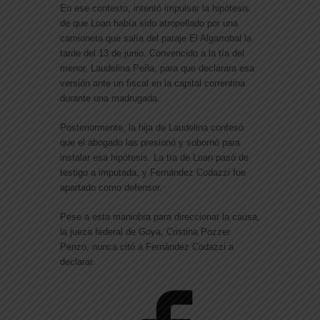
En ese contexto, intentó impulsar la hipótesis
de que Loan había sido atropellado por una
camioneta que salía del paraje El Algarrobal la
tarde del 13 de junio. Convencido a la tía del
menor, Laudelina Peña, para que declarara esa
versión ante un fiscal en la capital correntina
durante una madrugada.
Posteriormente, la hija de Laudelina confesó
que el abogado las presionó y sobornó para
instalar esa hipótesis. La tía de Loan pasó de
testigo a imputada, y Fernández Codazzi fue
apartado como defensor.
Pese a esta maniobra para direccionar la causa,
la jueza federal de Goya, Cristina Pozzer
Penzo, nunca citó a Fernández Codazzi a
declarar.