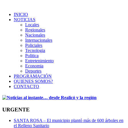
INICIO
NOTICIAS
Locales
Regionales
Nacionales
Internacionales
Policiales
Tecnologia
Politica
Entretenimiento
Economia
Deportes
PROGRAMACIÓN
QUIENES SOMOS?
CONTACTO
URGENTE
SANTA ROSA – El municipio plantó más de 600 árboles en
el Relleno Sanitario