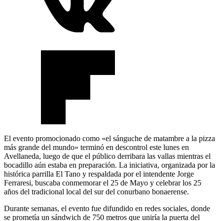
El evento promocionado como «el sánguche de matambre a la pizza
más grande del mundo» terminó en descontrol este lunes en
Avellaneda, luego de que el público derribara las vallas mientras el
bocadillo aún estaba en preparación. La iniciativa, organizada por la
histórica parrilla El Tano y respaldada por el intendente Jorge
Ferraresi, buscaba conmemorar el 25 de Mayo y celebrar los 25
años del tradicional local del sur del conurbano bonaerense.
Durante semanas, el evento fue difundido en redes sociales, donde
se prometía un sándwich de 750 metros que uniría la puerta del