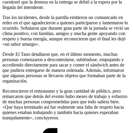
cuestionó que la demora en la entrega se debió a la espera por la
llegada del intendente.
Tras los incidentes, desde la parrilla emitieron un comunicado en
redes en el que agradecieron a quienes participaron y lamentaron lo
ocurrido. Señalaron que durante gran parte de la jornada se vivió un
clima positivo, con familias, amigos y mucha gente apoyando con
respeto y buena energía, aunque reconocieron que el final les dejó
«un sabor amargo».
Desde El Tano detallaron que, en el último momento, muchas
personas comenzaron a descontrolarse, subiéndose, empujando y
accediendo directamente para sacar y comer el sándwich antes de
que pudiera entregarse de manera ordenada. Además, informaron
que algunas personas se llevaron objetos que formaban parte de la
organización.
Reconocieron el entusiasmo y la gran cantidad de público, pero
remarcaron que detrás del evento hubo meses de trabajo y esfuerzo
de muchas personas comprometidas para que todo saliera bien.
«Que haya terminado así fue realmente una falta de respeto hacia
quienes estaban trabajando y también hacia quienes esperaban
tranquilamente», concluyeron.