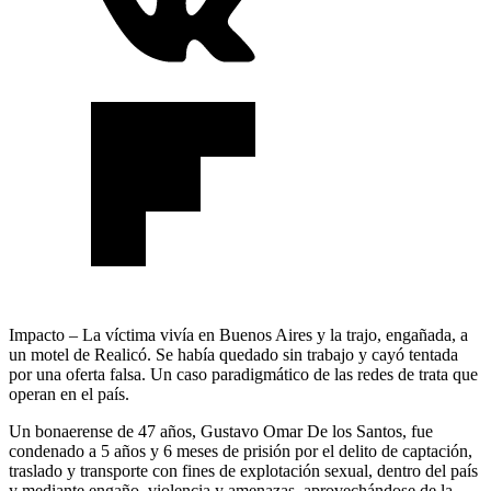
Impacto – La víctima vivía en Buenos Aires y la trajo, engañada, a
un motel de Realicó. Se había quedado sin trabajo y cayó tentada
por una oferta falsa. Un caso paradigmático de las redes de trata que
operan en el país.
Un bonaerense de 47 años, Gustavo Omar De los Santos, fue
condenado a 5 años y 6 meses de prisión por el delito de captación,
traslado y transporte con fines de explotación sexual, dentro del país
y mediante engaño, violencia y amenazas, aprovechándose de la