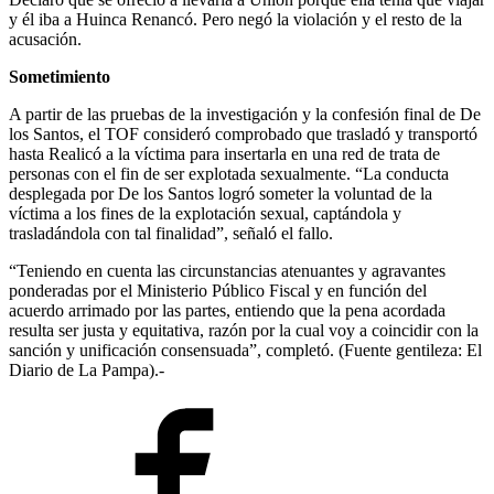
y él iba a Huinca Renancó. Pero negó la violación y el resto de la
acusación.
Sometimiento
A partir de las pruebas de la investigación y la confesión final de De
los Santos, el TOF consideró comprobado que trasladó y transportó
hasta Realicó a la víctima para insertarla en una red de trata de
personas con el fin de ser explotada sexualmente. “La conducta
desplegada por De los Santos logró someter la voluntad de la
víctima a los fines de la explotación sexual, captándola y
trasladándola con tal finalidad”, señaló el fallo.
“Teniendo en cuenta las circunstancias atenuantes y agravantes
ponderadas por el Ministerio Público Fiscal y en función del
acuerdo arrimado por las partes, entiendo que la pena acordada
resulta ser justa y equitativa, razón por la cual voy a coincidir con la
sanción y unificación consensuada”, completó. (Fuente gentileza: El
Diario de La Pampa).-