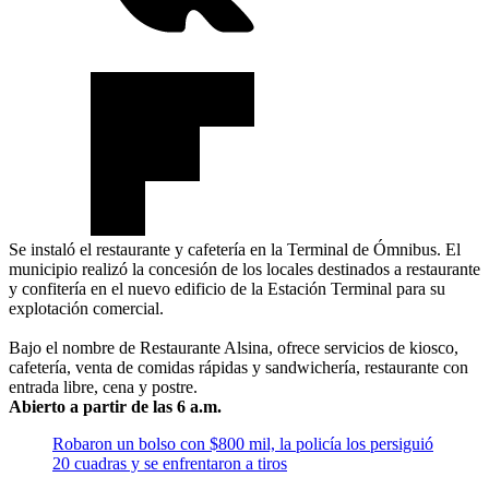
Se instaló el restaurante y cafetería en la Terminal de Ómnibus. El
municipio realizó la concesión de los locales destinados a restaurante
y confitería en el nuevo edificio de la Estación Terminal para su
explotación comercial.
Bajo el nombre de Restaurante Alsina, ofrece servicios de kiosco,
cafetería, venta de comidas rápidas y sandwichería, restaurante con
entrada libre, cena y postre.
Abierto a partir de las 6 a.m.
Robaron un bolso con $800 mil, la policía los persiguió
20 cuadras y se enfrentaron a tiros