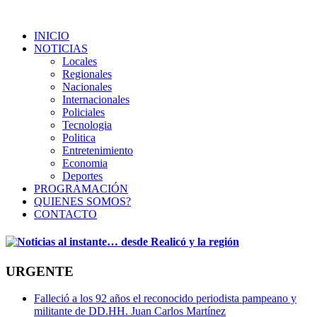
INICIO
NOTICIAS
Locales
Regionales
Nacionales
Internacionales
Policiales
Tecnologia
Politica
Entretenimiento
Economia
Deportes
PROGRAMACIÓN
QUIENES SOMOS?
CONTACTO
URGENTE
Falleció a los 92 años el reconocido periodista pampeano y
militante de DD.HH. Juan Carlos Martínez