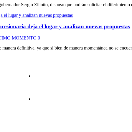
rnador Sergio Ziliotto, dispuso que podrán solicitar el diferimiento de
ncesionaria deja el lugar y analizan nuevas propuestas
TIMO MOMENTO
0
e manera definitiva, ya que si bien de manera momentánea no se encuentr