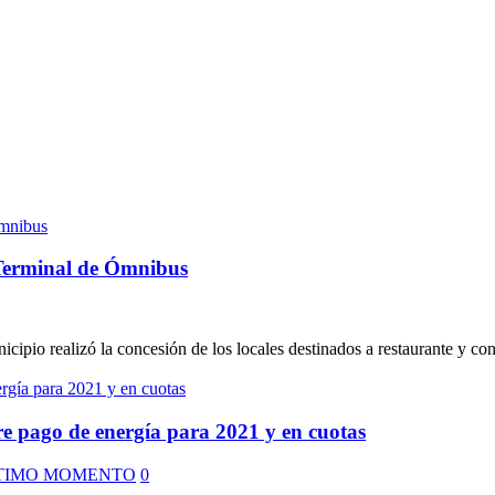
a Terminal de Ómnibus
cipio realizó la concesión de los locales destinados a restaurante y conf
re pago de energía para 2021 y en cuotas
TIMO MOMENTO
0