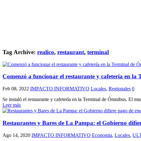
Tag Archive:
realico
,
restaurant
,
terminal
Comenzó a funcionar el restaurante y cafetería en l
Feb 08, 2022
IMPACTO INFORMATIVO
Locales
,
Regionales
0
Se instaló el restaurante y cafetería en la Terminal de Ómnibus. El muni
Leer más
Restaurantes y Bares de La Pampa: el Gobierno difie
Ago 14, 2020
IMPACTO INFORMATIVO
Economia
,
Locales
,
UL