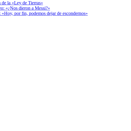
a de la «Ley de Tierras»
deo: «¿Nos dieron a Messi?»
r: «Hoy, por fin, podemos dejar de escondernos»