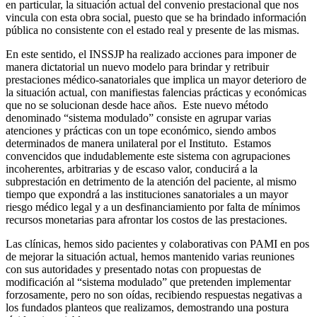
en particular, la situación actual del convenio prestacional que nos
vincula con esta obra social, puesto que se ha brindado información
pública no consistente con el estado real y presente de las mismas.
En este sentido, el INSSJP ha realizado acciones para imponer de
manera dictatorial un nuevo modelo para brindar y retribuir
prestaciones médico-sanatoriales que implica un mayor deterioro de
la situación actual, con manifiestas falencias prácticas y económicas
que no se solucionan desde hace años. Este nuevo método
denominado “sistema modulado” consiste en agrupar varias
atenciones y prácticas con un tope económico, siendo ambos
determinados de manera unilateral por el Instituto. Estamos
convencidos que indudablemente este sistema con agrupaciones
incoherentes, arbitrarias y de escaso valor, conducirá a la
subprestación en detrimento de la atención del paciente, al mismo
tiempo que expondrá a las instituciones sanatoriales a un mayor
riesgo médico legal y a un desfinanciamiento por falta de mínimos
recursos monetarias para afrontar los costos de las prestaciones.
Las clínicas, hemos sido pacientes y colaborativas con PAMI en pos
de mejorar la situación actual, hemos mantenido varias reuniones
con sus autoridades y presentado notas con propuestas de
modificación al “sistema modulado” que pretenden implementar
forzosamente, pero no son oídas, recibiendo respuestas negativas a
los fundados planteos que realizamos, demostrando una postura