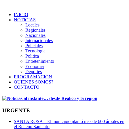
INICIO
NOTICIAS
Locales
Regionales
Nacionales
Internacionales
Policiales
Tecnologia
Politica
Entretenimiento
Economia
Deportes
PROGRAMACIÓN
QUIENES SOMOS?
CONTACTO
URGENTE
SANTA ROSA – El municipio plantó más de 600 árboles en
el Relleno Sanitario