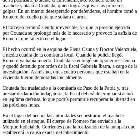
machete y atacó a Coutada, quien logró esquivar los primeros
golpes. En un intento desesperado por defenderse, el hombre tomó a
Romero del cuello para que soltara el arma.
El forcejeo terminó siendo irreversible, ya que la presión ejercida
por Coutada se prolongó más de lo necesario y provocó la asfixia de
Romero, que falleció en el lugar.
El hecho ocurrió en la esquina de Elena Osuna y Doctor Valenzuela,
a media cuadra de la comisaría local. Cuando la policía llegó,
Romero ya había muerto. Coutada se entregó sin oponer resistencia
y quedó detenido por orden de la fiscal Gabriela Ibarra, a cargo de la
investigación. Asimismo, otras cuatro personas que estaban en la
vivienda fueron demoradas inicialmente.
Coutada fue trasladado a la comisaría de Paso de la Patria y, tras
prestar declaración indagatoria, la fiscal deberá determinar si actuó
en legítima defensa, lo que podría permitirle recuperar la libertad en
las próximas horas.
En el lugar del hecho, las autoridades secuestraron el machete
utilizado en el ataque. El cuerpo de Romero fue enviado a la
Morgue Judicial de Corrientes para la realización de la autopsia que
establecerá la causa exacta del fallecimiento.