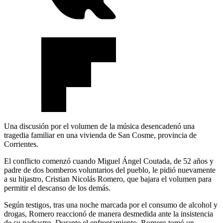
Una discusión por el volumen de la música desencadenó una
tragedia familiar en una vivienda de San Cosme, provincia de
Corrientes.
El conflicto comenzó cuando Miguel Ángel Coutada, de 52 años y
padre de dos bomberos voluntarios del pueblo, le pidió nuevamente
a su hijastro, Cristian Nicolás Romero, que bajara el volumen para
permitir el descanso de los demás.
Según testigos, tras una noche marcada por el consumo de alcohol y
drogas, Romero reaccionó de manera desmedida ante la insistencia
de su padrastro. Durante el enfrentamiento, Romero tomó un