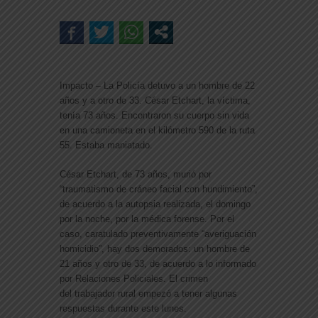
Impacto – La Policía detuvo a un hombre de 22
años y a otro de 33. César Etchart, la víctima,
tenía 73 años. Encontraron su cuerpo sin vida
en una camioneta en el kilómetro 590 de la ruta
55. Estaba maniatado.
César Etchart, de 73 años, murió por
“traumatismo de cráneo facial con hundimiento”,
de acuerdo a la autopsia realizada, el domingo
por la noche, por la médica forense. Por el
caso, caratulado preventivamente “averiguación
homicidio”, hay dos demorados: un hombre de
21 años y otro de 33, de acuerdo a lo informado
por Relaciones Policiales. El crimen
del trabajador rural empezó a tener algunas
respuestas durante este lunes.