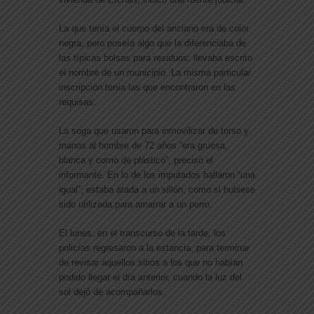
La que tenía el cuerpo del anciano era de color
negra, pero poseía algo que la diferenciaba de
las típicas bolsas para residuos: llevaba escrito
el nombre de un municipio. La misma particular
inscripción tenía las que encontraron en las
requisas.
La soga que usaron para inmovilizar de torso y
manos al hombre de 72 años “era gruesa,
blanca y como de plástico”, precisó el
informante. En lo de los imputados hallaron “una
igual”, estaba atada a un sillón, como si hubiese
sido utilizada para amarrar a un perro.
El lunes, en el transcurso de la tarde, los
policías regresaron a la estancia, para terminar
de revisar aquellos sitios a los que no habían
podido llegar el día anterior, cuando la luz del
sol dejó de acompañarlos.