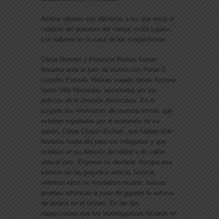
Ambos objetos son idénticos a los que tenía el
cadáver del puestero del campo «Villa Luján».
Los hallaron en la casa de los sospechosos.
César Romero y Florencio Ramos fueron
llevados ante el juez de Instrucción Penal 2,
Leandro Estrada. Habían viajado desde Arizona
hasta Villa Mercedes, escoltados por los
policías de la División Homicidios. En el
juzgado les informaron, de manera formal, que
estaban imputados por el asesinato de su
patrón, César Crispín Etchart, que habían sido
llevados hasta ahí para ser indagados y que
estaban en su derecho de hablar o de callar
ante el juez. Eligieron no declarar. Aunque ese
silencio no los perjudica ante la Justicia,
mientras ellos se mantienen mudos, nuevas
pruebas refuerzan a paso de gigante la autoría
de ambos en el crimen. En las dos
inspecciones que los investigadores hicieron en