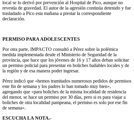
local se lo derivó por prevención al Hospital de Pico, aunque no
revestía de gravedad. El autor de la agresión continúa detenido y fue
trasladado a Pico esta mañana a prestar la correspondiente
declaración.
PERMISO PARA ADOLESCENTES
Por otra parte, IMPACTO consultó a Pérez sobre la polémica
medida implementada desde el Ministerio de Seguridad de la
provincia, que hace que los jóvenes de 16 y 17 años deban solicitar
un permiso policial para presentar en boliches bailables locales y de
la región y de esa manera poder ingresar.
Pérez indicó que «hemos tramitados numerosos pedidos de permisos
este fin de semana y los padres lo han tomado muy bien»,
agregando que «para boliches de la misma localidad de residencia
del menor, se hace un permiso por 30 días, pero si es para viajar a
boliches de otra localidad pampeana, el permiso es solo por ese fin
de semana».
ESCUCHA LA NOTA.-