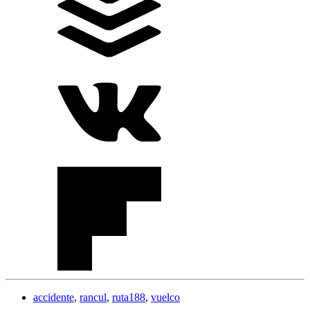
accidente
,
rancul
,
ruta188
,
vuelco