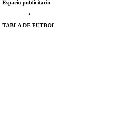
Espacio publicitario
TABLA DE FUTBOL