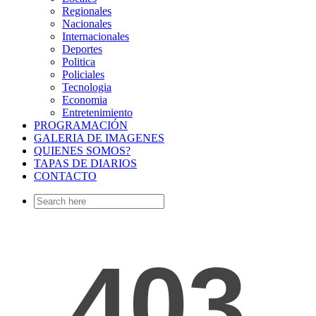
Regionales
Nacionales
Internacionales
Deportes
Politica
Policiales
Tecnologia
Economia
Entretenimiento
PROGRAMACIÓN
GALERIA DE IMAGENES
QUIENES SOMOS?
TAPAS DE DIARIOS
CONTACTO
Search
for: