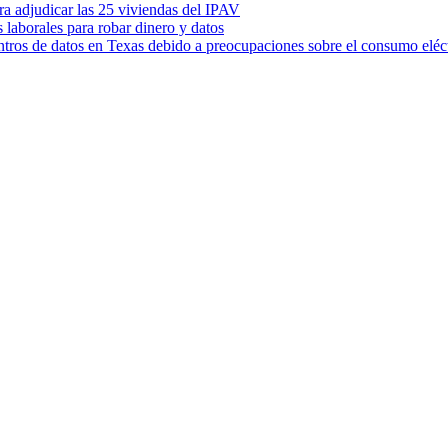
ara adjudicar las 25 viviendas del IPAV
s laborales para robar dinero y datos
ntros de datos en Texas debido a preocupaciones sobre el consumo eléc