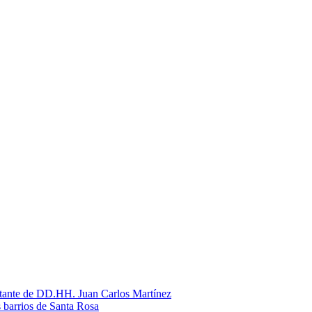
litante de DD.HH. Juan Carlos Martínez
s barrios de Santa Rosa