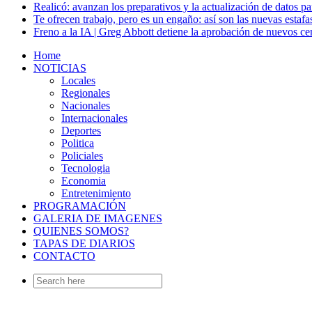
Realicó: avanzan los preparativos y la actualización de datos p
Te ofrecen trabajo, pero es un engaño: así son las nuevas estafa
Freno a la IA | Greg Abbott detiene la aprobación de nuevos ce
Home
NOTICIAS
Locales
Regionales
Nacionales
Internacionales
Deportes
Politica
Policiales
Tecnologia
Economia
Entretenimiento
PROGRAMACIÓN
GALERIA DE IMAGENES
QUIENES SOMOS?
TAPAS DE DIARIOS
CONTACTO
Search
for: