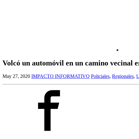
Volcó un automóvil en un camino vecinal e
May 27, 2020
IMPACTO INFORMATIVO
Policiales
,
Regionales
,