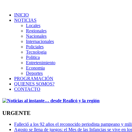
INICIO
NOTICIAS
Locales
Regionales
Nacionales
Internacionales
Policiales
Tecnologia
Politica
Entretenimiento
Economia
Deportes
PROGRAMACIÓN
QUIENES SOMOS?
CONTACTO
URGENTE
Falleció a los 92 años el reconocido periodista pampeano y mi
Agosto se llena de juegos: el Mes de las Infancias se vive en lo