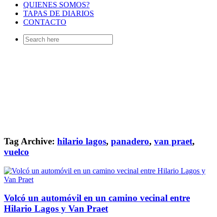
QUIENES SOMOS?
TAPAS DE DIARIOS
CONTACTO
Search
for:
Tag Archive:
hilario lagos
,
panadero
,
van praet
,
vuelco
Volcó un automóvil en un camino vecinal entre
Hilario Lagos y Van Praet