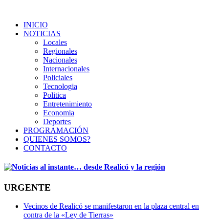
INICIO
NOTICIAS
Locales
Regionales
Nacionales
Internacionales
Policiales
Tecnologia
Politica
Entretenimiento
Economia
Deportes
PROGRAMACIÓN
QUIENES SOMOS?
CONTACTO
URGENTE
Vecinos de Realicó se manifestaron en la plaza central en
contra de la «Ley de Tierras»