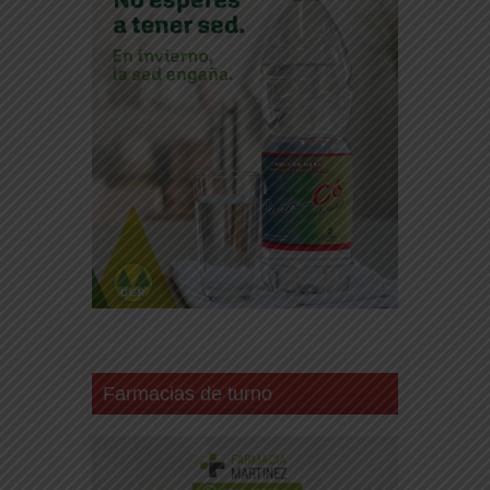
Farmacias de turno