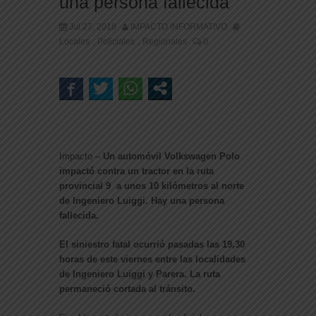
una persona fallecida
Jul 27, 2018
IMPACTO INFORMATIVO
Locales
Policiales
Regionales
0
,
,
Impacto –
Un automóvil Volkswagen Polo
impactó contra un tractor en la ruta
provincial 9 a unos 10 kilómetros al norte
de Ingeniero Luiggi. Hay una persona
fallecida.
El siniestro fatal ocurrió pasadas las 19,30
horas de este viernes entre las localidades
de Ingeniero Luiggi y Parera. La ruta
permaneció cortada al tránsito.