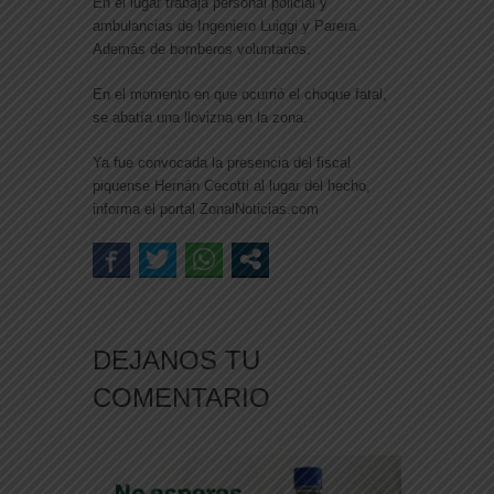
En el lugar trabaja personal policial y
ambulancias de Ingeniero Luiggi y Parera.
Además de bomberos voluntarios.
En el momento en que ocurrió el choque fatal,
se abatía una llovizna en la zona.
Ya fue convocada la presencia del fiscal
piquense Hernán Cecotti al lugar del hecho,
informa el portal ZonalNoticias.com
DEJANOS TU
COMENTARIO