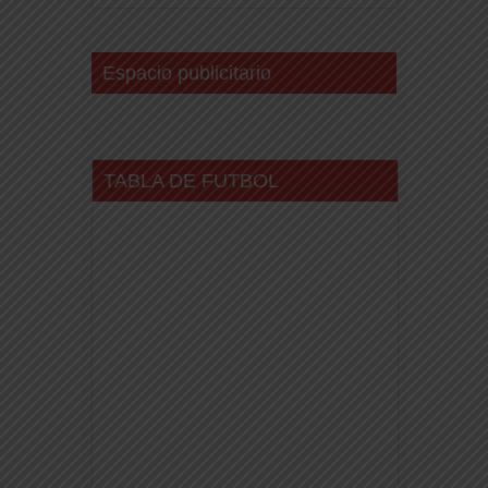
Espacio publicitario
TABLA DE FUTBOL