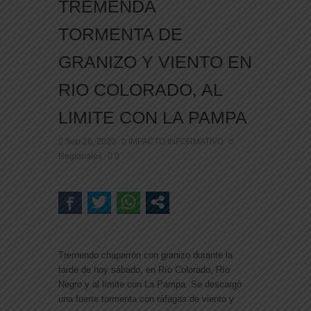
TREMENDA
TORMENTA DE
GRANIZO Y VIENTO EN
RIO COLORADO, AL
LIMITE CON LA PAMPA
Sep 26, 2020
IMPACTO INFORMATIVO
Regionales
0
Tremendo chaparrón con granizo durante la
tarde de hoy sábado, en Río Colorado, Río
Negro y al límite con La Pampa. Se descargó
una fuerte tormenta con ráfagas de viento y