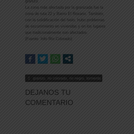
granizo.
La zona más afectada por la granizada fue la
zona de ruta 22 y Barrio El Rosario. También,
con la solidificación del hielo, hubo problemas
de escurrimiento en viviendas y en los lugares
que tradicionalmente son afectados.
(Fuente: Info Río Colorado)
,
,
,
granizo
rio colorado
rio negro
tormenta
DEJANOS TU
COMENTARIO