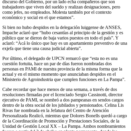
discurso del Gobierno, por un lado echa compañeros que son
trabajadores que viven del sueldo y realizan designaciones, pero
como jefes, no empleados. Molesta también por el contexto
económico y social en el que estamos”.
Si bien no hubo despidos en la delegación luiggense de ANSES,
Impache aclaró que “hubo cesantías al principio de la gestión y es
público que se dieron de baja varios puestos en todo el país”. Y
aclaró: “Acá lo único que hay es un apartamiento preventivo de una
exjefa que tiene una causa judicial abierta”.
Por último, el delegado de UPCN remarcó que “esta no es una
cuestión fortuita, hace un par de días fueron nombradas dos
personas en PAMI de nuestra provincia de la misma forma que la
actual y en el mismo momento que anunciaban despidos en el
Ministerio de Agroindustria que cumplen funciones en La Pampa”.
Cabe recordar que hace menos de una semana, a través de dos
resoluciones firmadas por el licenciado Sergio Cassinotti, director
ejecutivo de PAMI, se nombró a dos pampeanas en sendos cargos
dentro de la obra social de los jubilados y pensionados. Celina Lis
Rivas fue nombrada en la Jefatura del Centro de Atención
Personalizada Realicó, mientras que Dolores Bonells quedó a cargo
de la Coordinación de Promoción y Prestaciones Sociales, de la
Unidad de Gestión Local XX – La Pampa. Ambos nombramientos