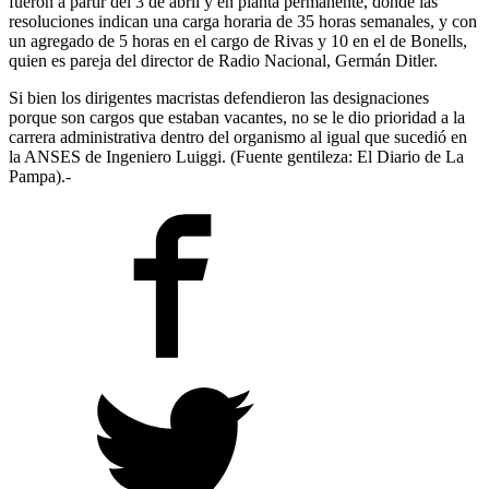
fueron a partir del 3 de abril y en planta permanente, donde las
resoluciones indican una carga horaria de 35 horas semanales, y con
un agregado de 5 horas en el cargo de Rivas y 10 en el de Bonells,
quien es pareja del director de Radio Nacional, Germán Ditler.
Si bien los dirigentes macristas defendieron las designaciones
porque son cargos que estaban vacantes, no se le dio prioridad a la
carrera administrativa dentro del organismo al igual que sucedió en
la ANSES de Ingeniero Luiggi. (Fuente gentileza: El Diario de La
Pampa).-