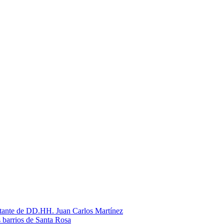
litante de DD.HH. Juan Carlos Martínez
s barrios de Santa Rosa