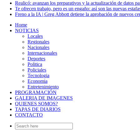
Realicó: avanzan los preparativos y la actualización de datos p
Te ofrecen trabajo, pero es un engaño: así son las nuevas estafa
Freno a la IA | Greg Abbott detiene la aprobación de nuevos ce
Home
NOTICIAS
Locales
Regionales
Nacionales
Internacionales
Deportes
Politica
Policiales
Tecnologia
Economia
Entretenimiento
PROGRAMACIÓN
GALERIA DE IMAGENES
QUIENES SOMOS?
TAPAS DE DIARIOS
CONTACTO
Search
for: