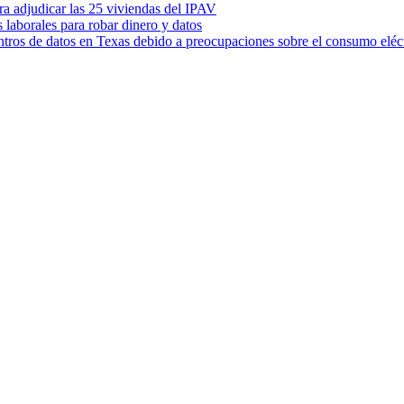
ara adjudicar las 25 viviendas del IPAV
s laborales para robar dinero y datos
ntros de datos en Texas debido a preocupaciones sobre el consumo eléc