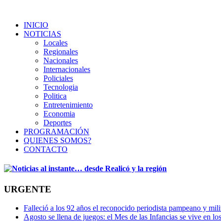
INICIO
NOTICIAS
Locales
Regionales
Nacionales
Internacionales
Policiales
Tecnologia
Politica
Entretenimiento
Economia
Deportes
PROGRAMACIÓN
QUIENES SOMOS?
CONTACTO
URGENTE
Falleció a los 92 años el reconocido periodista pampeano y mi
Agosto se llena de juegos: el Mes de las Infancias se vive en lo