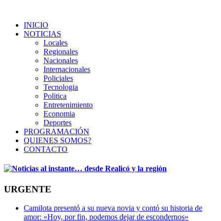
INICIO
NOTICIAS
Locales
Regionales
Nacionales
Internacionales
Policiales
Tecnologia
Politica
Entretenimiento
Economia
Deportes
PROGRAMACIÓN
QUIENES SOMOS?
CONTACTO
URGENTE
Camilota presentó a su nueva novia y contó su historia de
amor: «Hoy, por fin, podemos dejar de escondernos»