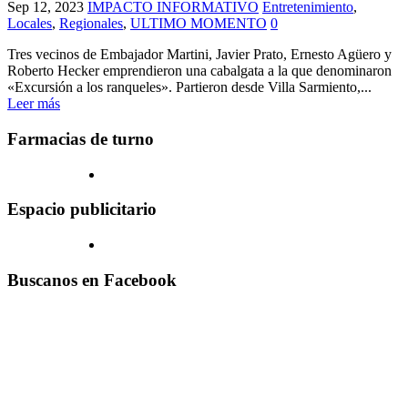
Sep 12, 2023
IMPACTO INFORMATIVO
Entretenimiento
,
Locales
,
Regionales
,
ULTIMO MOMENTO
0
Tres vecinos de Embajador Martini, Javier Prato, Ernesto Agüero y
Roberto Hecker emprendieron una cabalgata a la que denominaron
«Excursión a los ranqueles». Partieron desde Villa Sarmiento,...
Leer más
Farmacias de turno
Espacio publicitario
Buscanos en Facebook