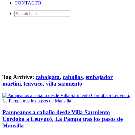
CONTACTO
Search
for:
Tag Archive:
cabalgata
,
caballos
,
embajador
martini
,
leuvuco
,
villa sarmiento
Pampeanos a caballo desde Villa Sarmiento
Córdoba a Leuvucó, La Pampa tras los pasos de
Mansilla