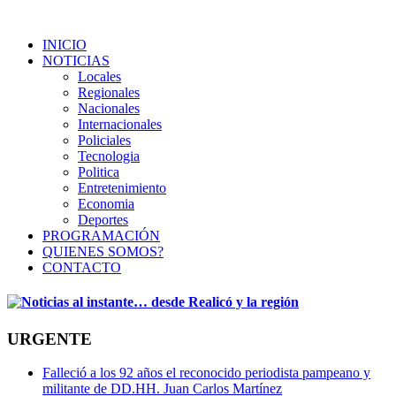
INICIO
NOTICIAS
Locales
Regionales
Nacionales
Internacionales
Policiales
Tecnologia
Politica
Entretenimiento
Economia
Deportes
PROGRAMACIÓN
QUIENES SOMOS?
CONTACTO
URGENTE
Falleció a los 92 años el reconocido periodista pampeano y
militante de DD.HH. Juan Carlos Martínez