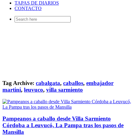
TAPAS DE DIARIOS
CONTACTO
Search
for:
Tag Archive:
cabalgata
,
caballos
,
embajador
martini
,
leuvuco
,
villa sarmiento
Pampeanos a caballo desde Villa Sarmiento
Córdoba a Leuvucó, La Pampa tras los pasos de
Mansilla