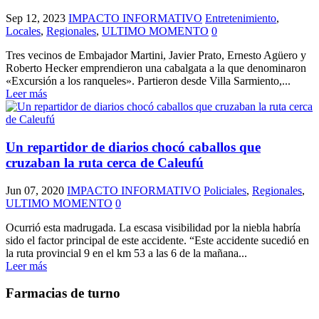
Sep 12, 2023
IMPACTO INFORMATIVO
Entretenimiento
,
Locales
,
Regionales
,
ULTIMO MOMENTO
0
Tres vecinos de Embajador Martini, Javier Prato, Ernesto Agüero y
Roberto Hecker emprendieron una cabalgata a la que denominaron
«Excursión a los ranqueles». Partieron desde Villa Sarmiento,...
Leer más
Un repartidor de diarios chocó caballos que
cruzaban la ruta cerca de Caleufú
Jun 07, 2020
IMPACTO INFORMATIVO
Policiales
,
Regionales
,
ULTIMO MOMENTO
0
Ocurrió esta madrugada. La escasa visibilidad por la niebla habría
sido el factor principal de este accidente. “Este accidente sucedió en
la ruta provincial 9 en el km 53 a las 6 de la mañana...
Leer más
Farmacias de turno