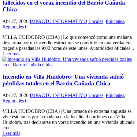
fallecidos en el voraz incendio del Barrio Cañada
Chica
Abr 27, 2026
IMPACTO INFORMATIVO
Locales
,
Policiales
,
Regionales
0
VILLA HUIDOBRO (CBA) | Lo que comenzó como una mañana
de alarma por un incendio estructural se convirtió en una verdadera
tragedia pasadas las 9:00 horas de este lunes. Autoridades oficiales...
Leer más
Incendio en Villa Huidobro: Una vivienda sufrió
pérdidas totales en el Barrio Cañada Chica
Abr 27, 2026
IMPACTO INFORMATIVO
Locales
,
Policiales
,
Regionales
0
VILLA HUIDOBRO (CBA) | Una jornada de extrema angustia se
vive este lunes por la mañana en la localidad cordobesa de Villa
Huidobro, tras declararse un voraz incendio en una vivienda ubicada
en el...
Leer más