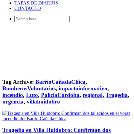
TAPAS DE DIARIOS
CONTACTO
Search
for:
Tag Archive:
BarrioCañadaChica
,
BomberosVoluntarios
,
impactoinformativo
,
incendio
,
Luto
,
PolicíaCórdoba
,
regional
,
Tragedia
,
urgencia
,
villahuidobro
Tragedia en Villa Huidobro: Confirman dos