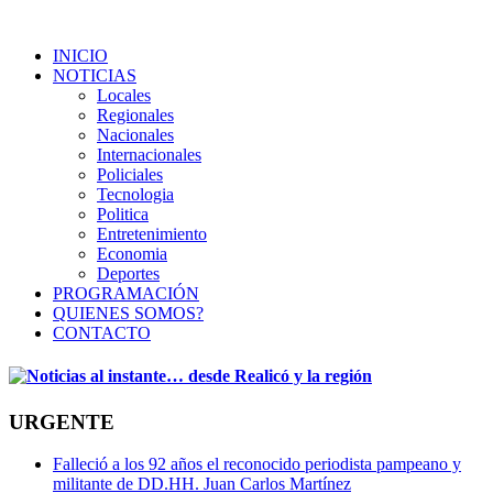
INICIO
NOTICIAS
Locales
Regionales
Nacionales
Internacionales
Policiales
Tecnologia
Politica
Entretenimiento
Economia
Deportes
PROGRAMACIÓN
QUIENES SOMOS?
CONTACTO
URGENTE
Falleció a los 92 años el reconocido periodista pampeano y
militante de DD.HH. Juan Carlos Martínez