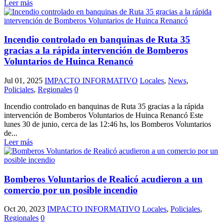
Leer más
Incendio controlado en banquinas de Ruta 35
gracias a la rápida intervención de Bomberos
Voluntarios de Huinca Renancó
Jul 01, 2025
IMPACTO INFORMATIVO
Locales
,
News
,
Policiales
,
Regionales
0
Incendio controlado en banquinas de Ruta 35 gracias a la rápida
intervención de Bomberos Voluntarios de Huinca Renancó Este
lunes 30 de junio, cerca de las 12:46 hs, los Bomberos Voluntarios
de...
Leer más
Bomberos Voluntarios de Realicó acudieron a un
comercio por un posible incendio
Oct 20, 2023
IMPACTO INFORMATIVO
Locales
,
Policiales
,
Regionales
0