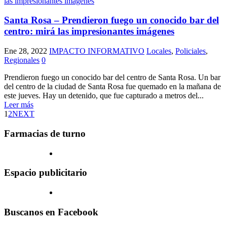
Santa Rosa – Prendieron fuego un conocido bar del
centro: mirá las impresionantes imágenes
Ene 28, 2022
IMPACTO INFORMATIVO
Locales
,
Policiales
,
Regionales
0
Prendieron fuego un conocido bar del centro de Santa Rosa. Un bar
del centro de la ciudad de Santa Rosa fue quemado en la mañana de
este jueves. Hay un detenido, que fue capturado a metros del...
Leer más
1
2
NEXT
Farmacias de turno
Espacio publicitario
Buscanos en Facebook