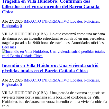
Tragedia en Villa Huidobro: Confirman dos
fallecidos en el voraz incendio del Barrio Cañada
Chica
Abr 27, 2026
IMPACTO INFORMATIVO
Locales
,
Policiales
,
Regionales
0
VILLA HUIDOBRO (CBA) | Lo que comenzó como una mañana
de alarma por un incendio estructural se convirtió en una verdadera
tragedia pasadas las 9:00 horas de este lunes. Autoridades oficiales...
Leer más
Incendio en Villa Huidobro: Una vivienda sufrió
pérdidas totales en el Barrio Cañada Chica
Abr 27, 2026
IMPACTO INFORMATIVO
Locales
,
Policiales
,
Regionales
0
VILLA HUIDOBRO (CBA) | Una jornada de extrema angustia se
vive este lunes por la mañana en la localidad cordobesa de Villa
Huidobro, tras declararse un voraz incendio en una vivienda ubicada
en el...