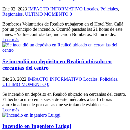
Ene 02, 2023
IMPACTO INFORMATIVO
Locales
,
Policiales
,
Regionales
,
ULTIMO MOMENTO
0
Bomberos Voluntarios de Realicó trabajaron en el Hotel Yan Callá
por un principio de incendio. Ocurrió pasadas las 21 horas de este
lunes. «Ya fue controlado», indicaron Bomberos. El inicio de...
Leer más
Se incendió un depósito en Realicó ubicado en
cercanías del centro
Dic 28, 2022
IMPACTO INFORMATIVO
Locales
,
Policiales
,
ULTIMO MOMENTO
0
Se incendió un depósito en Realicó ubicado en cercanías del centro.
El hecho ocurrió en la siesta de este miércoles a las 15 horas
aproximadamente por causas que se tratan de establecer....
Leer más
Incendio en Ingeniero Luiggi