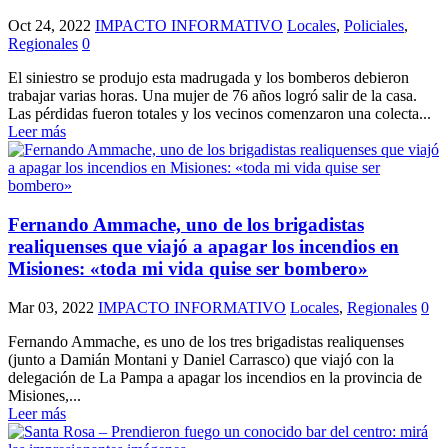
Oct 24, 2022
IMPACTO INFORMATIVO
Locales
,
Policiales
,
Regionales
0
El siniestro se produjo esta madrugada y los bomberos debieron
trabajar varias horas. Una mujer de 76 años logró salir de la casa.
Las pérdidas fueron totales y los vecinos comenzaron una colecta...
Leer más
Fernando Ammache, uno de los brigadistas
realiquenses que viajó a apagar los incendios en
Misiones: «toda mi vida quise ser bombero»
Mar 03, 2022
IMPACTO INFORMATIVO
Locales
,
Regionales
0
Fernando Ammache, es uno de los tres brigadistas realiquenses
(junto a Damián Montani y Daniel Carrasco) que viajó con la
delegación de La Pampa a apagar los incendios en la provincia de
Misiones,...
Leer más