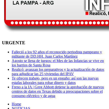
URGENTE
Falleció a los 92 años el reconocido periodista pampeano y
militante de DD.HH. Juan Carlos Martínez
Agosto se llena de juegos: el Mes de las Infancias se vive en
los barrios de Santa Rosa
Realicó: avanzan los preparativos y la actualización de datos
para adjudicar las 25 viviendas del IPAV
Te ofrecen trabajo, pero es un engaño: así son las nuevas
estafas laborales para robar dinero y datos
Freno a la IA | Greg Abbott detiene la aprobación de nuevos
centros de datos en Texas debido a preocupaciones sobre el
consumo eléctrico y de agua
Home
NOTICIAS