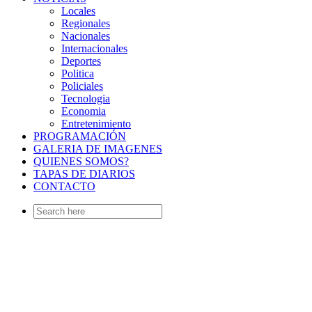
Locales
Regionales
Nacionales
Internacionales
Deportes
Politica
Policiales
Tecnologia
Economia
Entretenimiento
PROGRAMACIÓN
GALERIA DE IMAGENES
QUIENES SOMOS?
TAPAS DE DIARIOS
CONTACTO
Search
for: