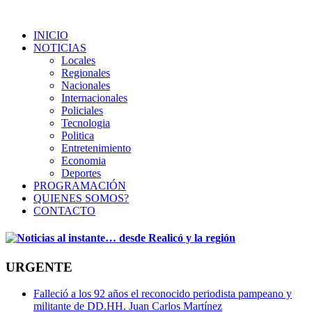
INICIO
NOTICIAS
Locales
Regionales
Nacionales
Internacionales
Policiales
Tecnologia
Politica
Entretenimiento
Economia
Deportes
PROGRAMACIÓN
QUIENES SOMOS?
CONTACTO
URGENTE
Falleció a los 92 años el reconocido periodista pampeano y
militante de DD.HH. Juan Carlos Martínez