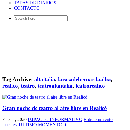
TAPAS DE DIARIOS
CONTACTO
Search
for:
Tag Archive:
altaitalia
,
lacasadebernardaalba
,
realico
,
teatro
,
teatroaltaitalia
,
teatrorealico
Gran noche de teatro al aire libre en Realicó
Ene 11, 2020
IMPACTO INFORMATIVO
Entretenimiento
,
Locales
,
ULTIMO MOMENTO
0