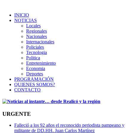
INICIO
NOTICIAS
Locales
Regionales
Nacionales
Internacionales
Policiales
Tecnologia
Politica
Entretenimiento
Economia
Deportes
PROGRAMACIÓN
QUIENES SOMOS?
CONTACTO
URGENTE
Falleció a los 92 años el reconocido periodista pampeano y
militante de DD.HH. Juan Carlos Martínez