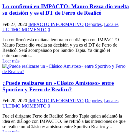
Lo confirmó en IMPACTO: Mauro Rezza dio vuelta
su decisión y es el DT de Ferro de Realicó
Feb 27, 2020
IMPACTO INFORMATIVO
Deportes
,
Locales
,
ULTIMO MOMENTO
0
Lo confirmó esta mañana temprano en diálogo con IMPACTO.
Mauro Rezza dio vuelta su decisión y ya es el DT de Ferro de
Realicó. Será acompañado por Sandro Tapia. Ya dirigió el
entrenamiento...
Leer más
¿Puede realizarse un «Clásico Amistoso» entre
Sportivo y Ferro de Realico?
Feb 20, 2020
IMPACTO INFORMATIVO
Deportes
,
Locales
,
ULTIMO MOMENTO
0
Fue el dirigente Ferro de Realicó Sandro Tapia quien adelantó la
idea en diálogo con IMPACTO. Se refirió a las intenciones de que
se realice un «Clásico» amistoso entre Sportivo Realicó y...
Leer más