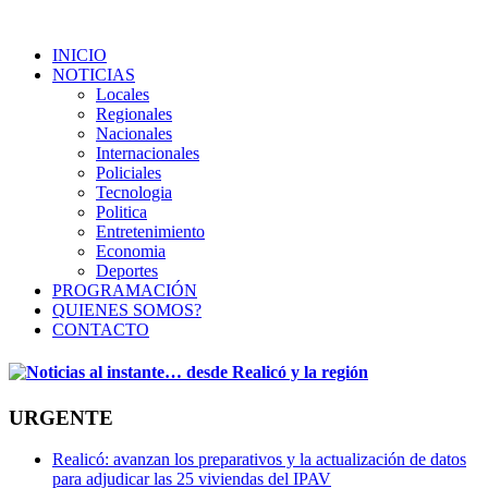
INICIO
NOTICIAS
Locales
Regionales
Nacionales
Internacionales
Policiales
Tecnologia
Politica
Entretenimiento
Economia
Deportes
PROGRAMACIÓN
QUIENES SOMOS?
CONTACTO
URGENTE
Realicó: avanzan los preparativos y la actualización de datos
para adjudicar las 25 viviendas del IPAV