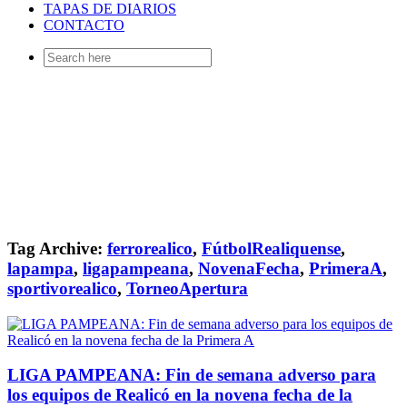
TAPAS DE DIARIOS
CONTACTO
Search
for:
Tag Archive:
ferrorealico
,
FútbolRealiquense
,
lapampa
,
ligapampeana
,
NovenaFecha
,
PrimeraA
,
sportivorealico
,
TorneoApertura
LIGA PAMPEANA: Fin de semana adverso para
los equipos de Realicó en la novena fecha de la