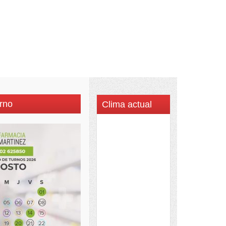
rno
Clima actual