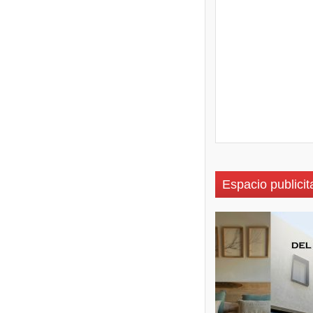
Espacio publicit