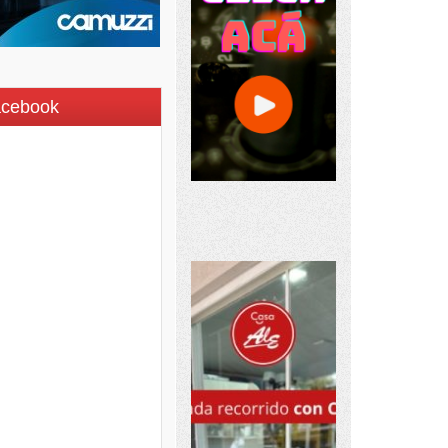
acebook