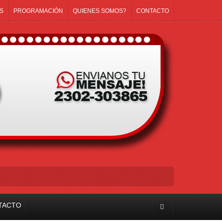
S
PROGRAMACIÓN
QUIENES SOMOS?
CONTACTO
TACTO