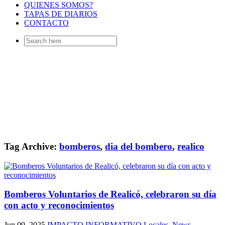
QUIENES SOMOS?
TAPAS DE DIARIOS
CONTACTO
Search
for:
Tag Archive:
bomberos
,
dia del bombero
,
realico
Bomberos Voluntarios de Realicó, celebraron su día
con acto y reconocimientos
Jun 09, 2025
IMPACTO INFORMATIVO
Locales
,
News
,