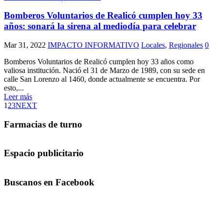
Bomberos Voluntarios de Realicó cumplen hoy 33
años: sonará la sirena al mediodía para celebrar
Mar 31, 2022
IMPACTO INFORMATIVO
Locales
,
Regionales
0
Bomberos Voluntarios de Realicó cumplen hoy 33 años como
valiosa institución. Nació el 31 de Marzo de 1989, con su sede en
calle San Lorenzo al 1460, donde actualmente se encuentra. Por
esto,...
Leer más
1
2
3
NEXT
Farmacias de turno
Espacio publicitario
Buscanos en Facebook