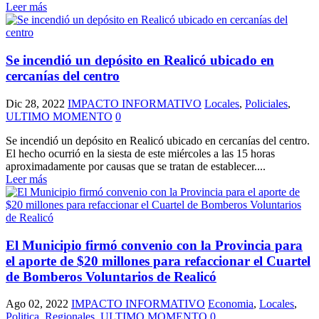
Leer más
Se incendió un depósito en Realicó ubicado en
cercanías del centro
Dic 28, 2022
IMPACTO INFORMATIVO
Locales
,
Policiales
,
ULTIMO MOMENTO
0
Se incendió un depósito en Realicó ubicado en cercanías del centro.
El hecho ocurrió en la siesta de este miércoles a las 15 horas
aproximadamente por causas que se tratan de establecer....
Leer más
El Municipio firmó convenio con la Provincia para
el aporte de $20 millones para refaccionar el Cuartel
de Bomberos Voluntarios de Realicó
Ago 02, 2022
IMPACTO INFORMATIVO
Economia
,
Locales
,
Politica
,
Regionales
,
ULTIMO MOMENTO
0