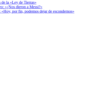
a de la «Ley de Tierras»
deo: «¿Nos dieron a Messi?»
r: «Hoy, por fin, podemos dejar de escondernos»