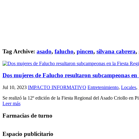
Tag Archive:
asado
,
falucho
,
pincen
,
silvana cabrera
,
Dos mujeres de Falucho resultaron subcampeonas en l
Jul 10, 2023
IMPACTO INFORMATIVO
Entretenimiento
,
Locales
,
Se realizó la 12º edición de la Fiesta Regional del Asado Criollo en P
Leer más
Farmacias de turno
Espacio publicitario