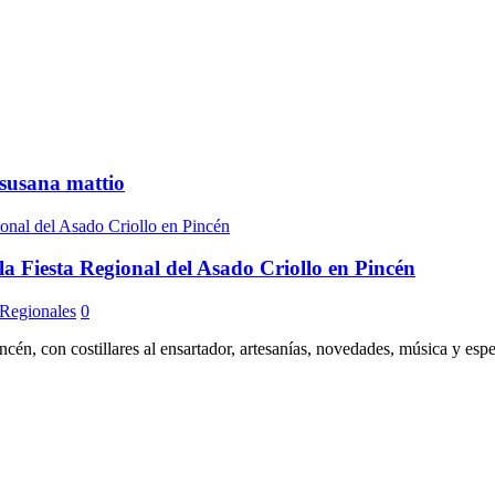
susana mattio
a Fiesta Regional del Asado Criollo en Pincén
Regionales
0
incén, con costillares al ensartador, artesanías, novedades, música y esp