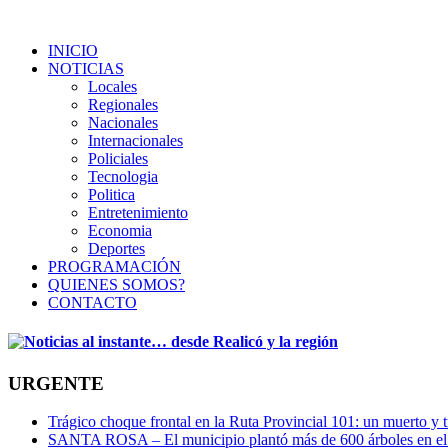
INICIO
NOTICIAS
Locales
Regionales
Nacionales
Internacionales
Policiales
Tecnologia
Politica
Entretenimiento
Economia
Deportes
PROGRAMACIÓN
QUIENES SOMOS?
CONTACTO
URGENTE
Trágico choque frontal en la Ruta Provincial 101: un muerto y t
SANTA ROSA – El municipio plantó más de 600 árboles en el 