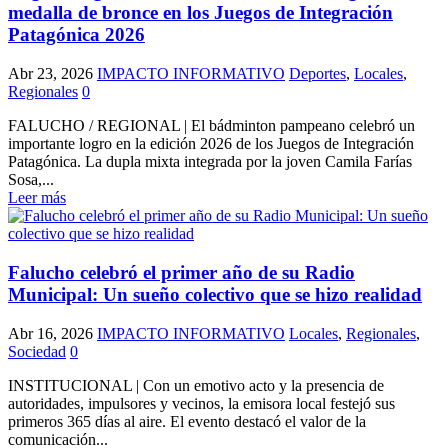
medalla de bronce en los Juegos de Integración
Patagónica 2026
Abr 23, 2026
IMPACTO INFORMATIVO
Deportes
,
Locales
,
Regionales
0
FALUCHO / REGIONAL | El bádminton pampeano celebró un
importante logro en la edición 2026 de los Juegos de Integración
Patagónica. La dupla mixta integrada por la joven Camila Farías
Sosa,...
Leer más
Falucho celebró el primer año de su Radio
Municipal: Un sueño colectivo que se hizo realidad
Abr 16, 2026
IMPACTO INFORMATIVO
Locales
,
Regionales
,
Sociedad
0
INSTITUCIONAL | Con un emotivo acto y la presencia de
autoridades, impulsores y vecinos, la emisora local festejó sus
primeros 365 días al aire. El evento destacó el valor de la
comunicación...