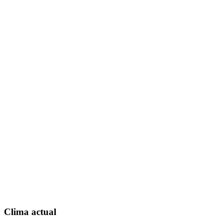
Clima actual