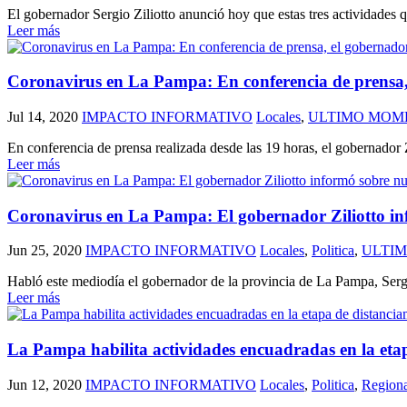
El gobernador Sergio Ziliotto anunció hoy que estas tres actividades qu
Leer más
Coronavirus en La Pampa: En conferencia de prensa, 
Jul 14, 2020
IMPACTO INFORMATIVO
Locales
,
ULTIMO MOM
En conferencia de prensa realizada desde las 19 horas, el gober
Leer más
Coronavirus en La Pampa: El gobernador Ziliotto info
Jun 25, 2020
IMPACTO INFORMATIVO
Locales
,
Politica
,
ULTI
Habló este mediodía el gobernador de la provincia de La Pampa, Sergio
Leer más
La Pampa habilita actividades encuadradas en la etap
Jun 12, 2020
IMPACTO INFORMATIVO
Locales
,
Politica
,
Regiona