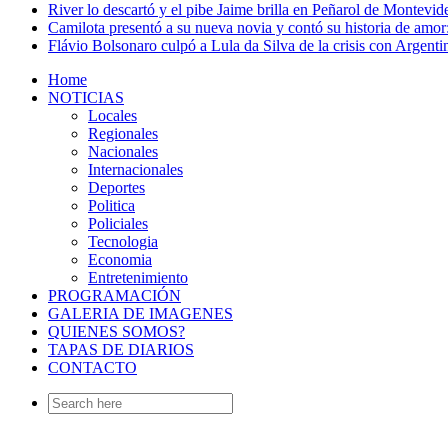
River lo descartó y el pibe Jaime brilla en Peñarol de Montevi
Camilota presentó a su nueva novia y contó su historia de amo
Flávio Bolsonaro culpó a Lula da Silva de la crisis con Argentin
Home
NOTICIAS
Locales
Regionales
Nacionales
Internacionales
Deportes
Politica
Policiales
Tecnologia
Economia
Entretenimiento
PROGRAMACIÓN
GALERIA DE IMAGENES
QUIENES SOMOS?
TAPAS DE DIARIOS
CONTACTO
Search
for: