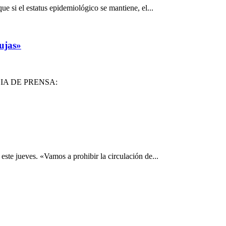
ue si el estatus epidemiológico se mantiene, el...
ujas»
RENCIA DE PRENSA:
ste jueves. «Vamos a prohibir la circulación de...