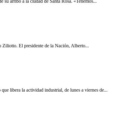
de su arribo a la ciudad de Santa Rosa. «Tenemos...
Ziliotto. El presidente de la Nación, Alberto...
e libera la actividad industrial, de lunes a viernes de...