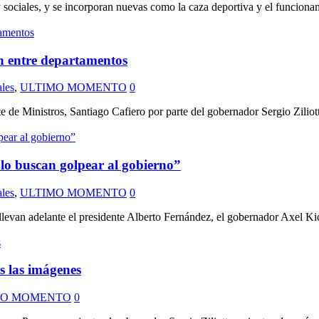
 sociales, y se incorporan nuevas como la caza deportiva y el funcionam
ón entre departamentos
les
,
ULTIMO MOMENTO
0
de Ministros, Santiago Cafiero por parte del gobernador Sergio Ziliotto. 
sólo buscan golpear al gobierno”
les
,
ULTIMO MOMENTO
0
llevan adelante el presidente Alberto Fernández, el gobernador Axel Ki
 las imágenes
MO MOMENTO
0