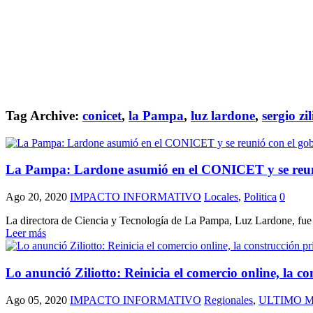
Tag Archive:
conicet
,
la Pampa
,
luz lardone
,
sergio zil
La Pampa: Lardone asumió en el CONICET y se reuni
Ago 20, 2020
IMPACTO INFORMATIVO
Locales
,
Politica
0
La directora de Ciencia y Tecnología de La Pampa, Luz Lardone, fue r
Leer más
Lo anunció Ziliotto: Reinicia el comercio online, la c
Ago 05, 2020
IMPACTO INFORMATIVO
Regionales
,
ULTIMO 