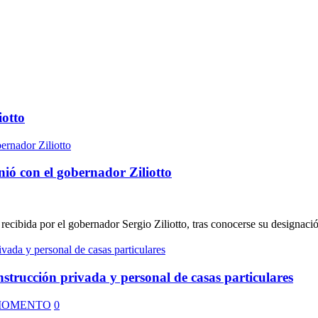
iotto
ó con el gobernador Ziliotto
ecibida por el gobernador Sergio Ziliotto, tras conocerse su designaci
onstrucción privada y personal de casas particulares
MOMENTO
0