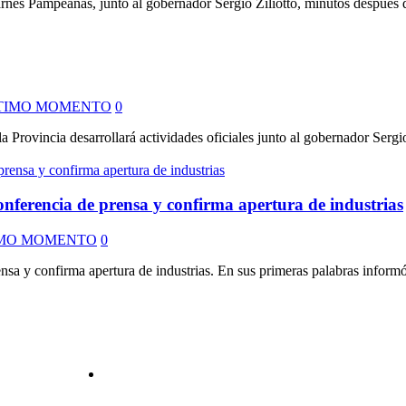
Carnes Pampeanas, junto al gobernador Sergio Ziliotto, minutos después 
TIMO MOMENTO
0
Provincia desarrollará actividades oficiales junto al gobernador Sergio 
onferencia de prensa y confirma apertura de industrias
MO MOMENTO
0
a y confirma apertura de industrias. En sus primeras palabras informó qu