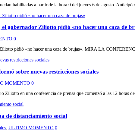
edan habilitadas a partir de la hora 0 del jueves 6 de agosto. Anticipó q
el gobernador Ziliotto pidió «no hacer una caza de br
ENTO
0
nador Ziliotto pidió «no hacer una caza de brujas». MIRA LA CONFE
rmó sobre nuevas restricciones sociales
MO MOMENTO
0
 Ziliotto en una conferencia de prensa que comenzó a las 12 horas de e
a de distanciamiento social
les
,
ULTIMO MOMENTO
0