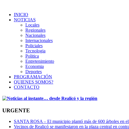
INICIO
NOTICIAS
Locales
Regionales
Nacionales
Internacionales
Policiales
Tecnologia
Politica
Entretenimiento
Economia
Deportes
PROGRAMACIÓN
QUIENES SOMOS?
CONTACTO
URGENTE
SANTA ROSA – El municipio plantó más de 600 árboles en el 
Vecinos de Realicó se manifestaron en la plaza central en contr