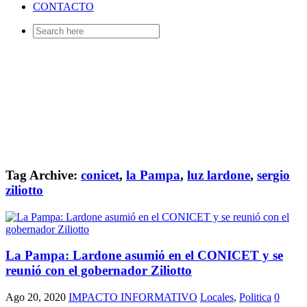
CONTACTO
Search
for:
Tag Archive:
conicet
,
la Pampa
,
luz lardone
,
sergio
ziliotto
La Pampa: Lardone asumió en el CONICET y se
reunió con el gobernador Ziliotto
Ago 20, 2020
IMPACTO INFORMATIVO
Locales
,
Politica
0