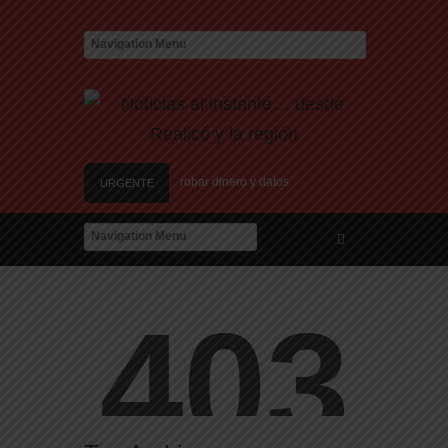
s nuevas estafas laborales para robar dinero y datos
URGENTE
n de nuevos centros de datos en Texas debido a preocupaciones sobre el consumo e
na de Candela Arizaga
 Ciudad en el Conurbano: «Asesinos de m…, los vamos a agarrar»
o, marchan al Congreso contra la violencia vicaria
s nuevas estafas laborales para robar dinero y datos