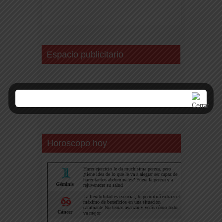
Espacio publicitario
Horoscopo hoy