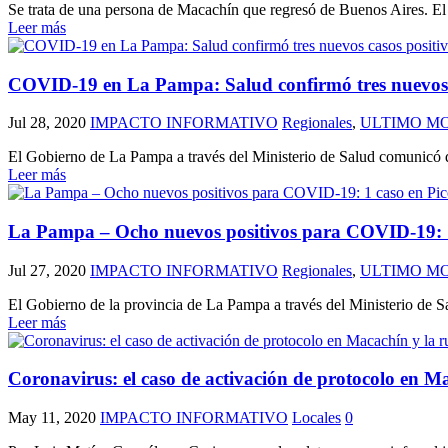
Se trata de una persona de Macachín que regresó de Buenos Aires. El 
Leer más
COVID-19 en La Pampa: Salud confirmó tres nuevos c
Jul 28, 2020
IMPACTO INFORMATIVO
Regionales
,
ULTIMO M
El Gobierno de La Pampa a través del Ministerio de Salud comunicó qu
Leer más
La Pampa – Ocho nuevos positivos para COVID-19: 1 
Jul 27, 2020
IMPACTO INFORMATIVO
Regionales
,
ULTIMO M
El Gobierno de la provincia de La Pampa a través del Ministerio de S
Leer más
Coronavirus: el caso de activación de protocolo en Ma
May 11, 2020
IMPACTO INFORMATIVO
Locales
0