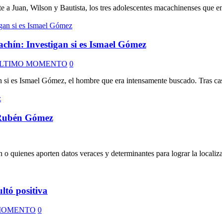
e a Juan, Wilson y Bautista, los tres adolescentes macachinenses que e
chín: Investigan si es Ismael Gómez
LTIMO MOMENTO
0
si es Ismael Gómez, el hombre que era intensamente buscado. Tras casi
l Rubén Gómez
en o quienes aporten datos veraces y determinantes para lograr la local
tó positiva
MOMENTO
0