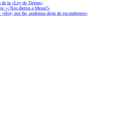
a de la «Ley de Tierras»
deo: «¿Nos dieron a Messi?»
r: «Hoy, por fin, podemos dejar de escondernos»