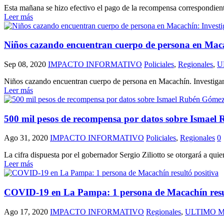
Esta mañana se hizo efectivo el pago de la recompensa correspondient
Leer más
Niños cazando encuentran cuerpo de persona en Maca
Sep 08, 2020
IMPACTO INFORMATIVO
Policiales
,
Regionales
,
U
Niños cazando encuentran cuerpo de persona en Macachín. Investigan 
Leer más
500 mil pesos de recompensa por datos sobre Ismae
Ago 31, 2020
IMPACTO INFORMATIVO
Policiales
,
Regionales
0
La cifra dispuesta por el gobernador Sergio Ziliotto se otorgará a qui
Leer más
COVID-19 en La Pampa: 1 persona de Macachín resul
Ago 17, 2020
IMPACTO INFORMATIVO
Regionales
,
ULTIMO 