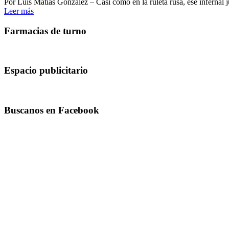
Por Luis Matías González – Casi como en la ruleta rusa, ese infernal j
Leer más
Farmacias de turno
Espacio publicitario
Buscanos en Facebook