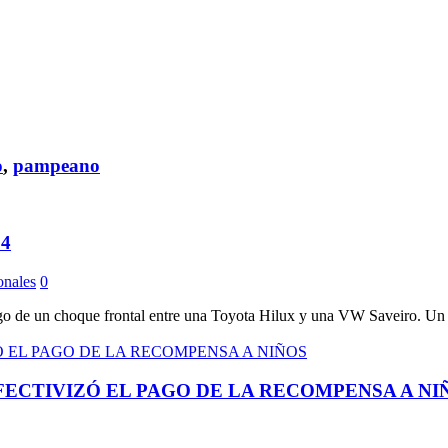
o
,
pampeano
14
onales
0
luego de un choque frontal entre una Toyota Hilux y una VW Saveiro. Un
FECTIVIZÓ EL PAGO DE LA RECOMPENSA A NI