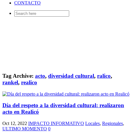
CONTACTO
Search
for:
Tag Archive:
acto
,
diversidad cultural
,
ralico
,
rankel
,
realico
Día del respeto a la diversidad cultural: realizaron
acto en Realicó
Oct 12, 2022
IMPACTO INFORMATIVO
Locales
,
Regionales
,
ULTIMO MOMENTO
0